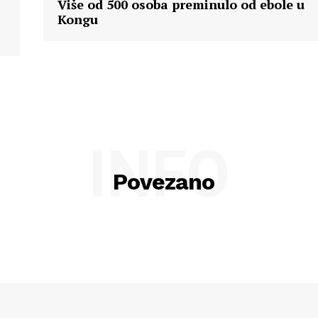
Više od 500 osoba preminulo od ebole u
Kongu
INFO
Povezano