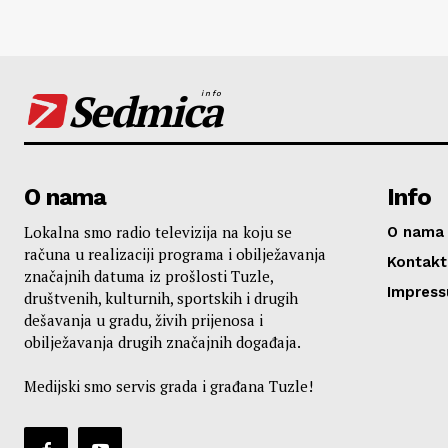
Sedmica
info
O nama
Info
Lokalna smo radio televizija na koju se
O nama
računa u realizaciji programa i obilježavanja
Kontakt
značajnih datuma iz prošlosti Tuzle,
Impres
društvenih, kulturnih, sportskih i drugih
dešavanja u gradu, živih prijenosa i
obilježavanja drugih značajnih događaja.
Medijski smo servis grada i građana Tuzle!