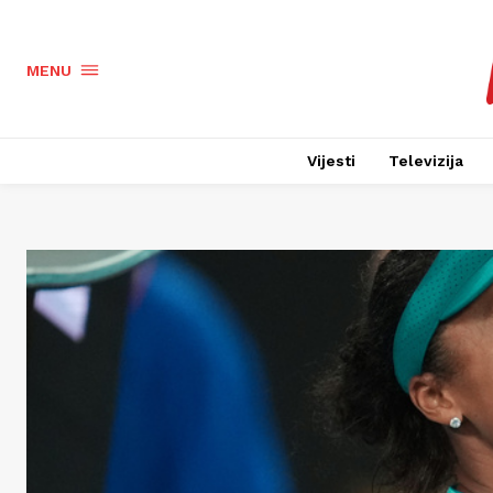
MENU
Vijesti
Televizija