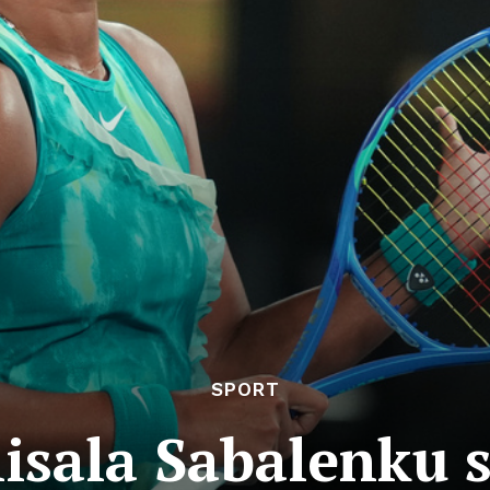
SPORT
nisala Sabalenku 