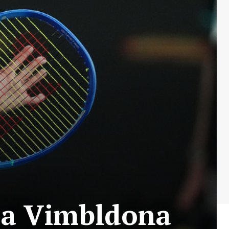
sa Vimbldona