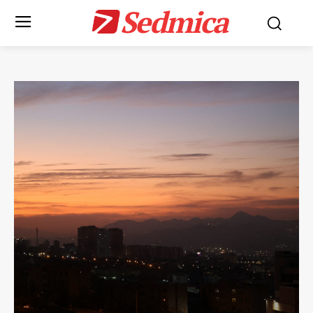
Sedmica