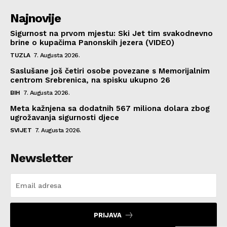
Najnovije
Sigurnost na prvom mjestu: Ski Jet tim svakodnevno
brine o kupačima Panonskih jezera (VIDEO)
TUZLA
7. Augusta 2026.
Saslušane još četiri osobe povezane s Memorijalnim
centrom Srebrenica, na spisku ukupno 26
BIH
7. Augusta 2026.
Meta kažnjena sa dodatnih 567 miliona dolara zbog
ugrožavanja sigurnosti djece
SVIJET
7. Augusta 2026.
Newsletter
PRIJAVA