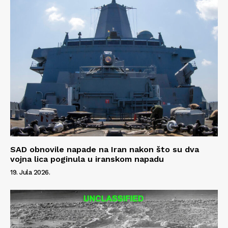
Info
O nama
Kontakt
Impressum
SAD obnovile napade na Iran nakon što su dva
vojna lica poginula u iranskom napadu
19. Jula 2026.