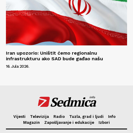
Iran upozorio: Uništit ćemo regionalnu
infrastrukturu ako SAD bude gađao našu
16. Jula 2026.
Sedmica
info
Vijesti
Televizija
Radio
Tuzla, grad i ljudi
Info
Magazin
Zapošljavanje i edukacije
Izbori