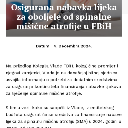
Osigurana nabavka lijeka
za oboljele od spinalne
mišićne atrofije u FBiH
4. Decembra 2024.
Datum:
Na prijedlog Kolegija Vlade FBiH, kojeg čine premijer i
njegovi zamjenici, Vlada je na današnjoj hitnoj sjednica
usvojila informaciju o potrebi za dodatnim sredstvima
za osiguranje kontinuiteta finansiranja nabavke lijekova
za liječenje spinalne mišićne atrofije.
S tim u vezi, kako su saopćili iz Vlade, iz entitetskog
budžeta osigurat će se sredstva za finansiranje nabave
lijeka za spinalnu mišićnu atrofiju (SMA) u 2024. godini u