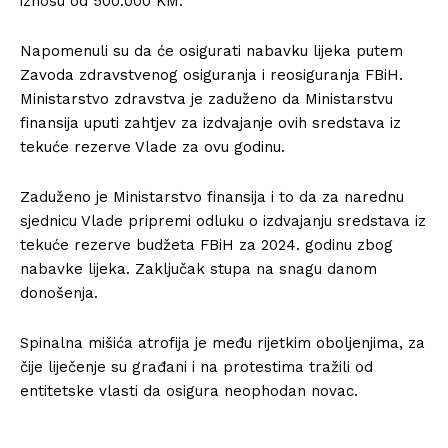
iznosu od 500.000 KM.
Napomenuli su da će osigurati nabavku lijeka putem
Zavoda zdravstvenog osiguranja i reosiguranja FBiH.
Ministarstvo zdravstva je zaduženo da Ministarstvu
finansija uputi zahtjev za izdvajanje ovih sredstava iz
tekuće rezerve Vlade za ovu godinu.
Zaduženo je Ministarstvo finansija i to da za narednu
sjednicu Vlade pripremi odluku o izdvajanju sredstava iz
tekuće rezerve budžeta FBiH za 2024. godinu zbog
nabavke lijeka. Zaključak stupa na snagu danom
donošenja.
Spinalna mišića atrofija je među rijetkim oboljenjima, za
čije liječenje su građani i na protestima tražili od
entitetske vlasti da osigura neophodan novac.