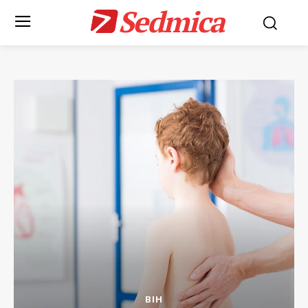
Sedmica
BIH