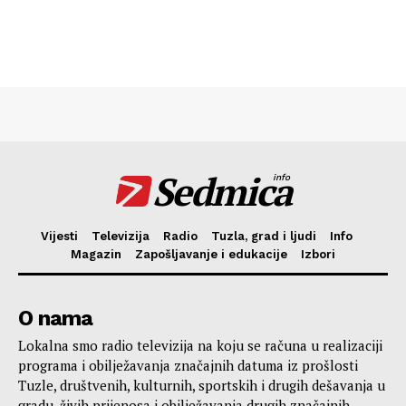
Sedmica
info
Vijesti
Televizija
Radio
Tuzla, grad i ljudi
Info
Magazin
Zapošljavanje i edukacije
Izbori
O nama
Lokalna smo radio televizija na koju se računa u realizaciji
programa i obilježavanja značajnih datuma iz prošlosti
Tuzle, društvenih, kulturnih, sportskih i drugih dešavanja u
gradu, živih prijenosa i obilježavanja drugih značajnih