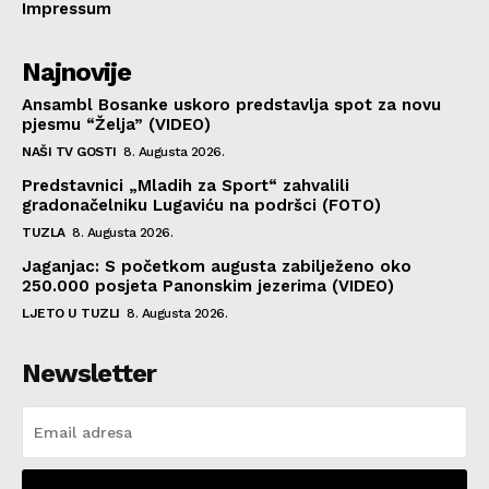
Impressum
Najnovije
Ansambl Bosanke uskoro predstavlja spot za novu
pjesmu “Želja” (VIDEO)
NAŠI TV GOSTI
8. Augusta 2026.
Predstavnici „Mladih za Sport“ zahvalili
gradonačelniku Lugaviću na podršci (FOTO)
TUZLA
8. Augusta 2026.
Jaganjac: S početkom augusta zabilježeno oko
250.000 posjeta Panonskim jezerima (VIDEO)
LJETO U TUZLI
8. Augusta 2026.
Newsletter