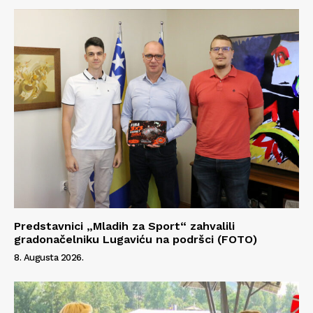
Info
O nama
Kontakt
Impressum
Predstavnici „Mladih za Sport“ zahvalili
gradonačelniku Lugaviću na podršci (FOTO)
8. Augusta 2026.