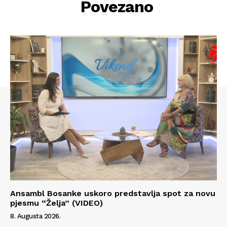
INFO
Povezano
Ansambl Bosanke uskoro predstavlja spot za novu
pjesmu “Želja” (VIDEO)
8. Augusta 2026.