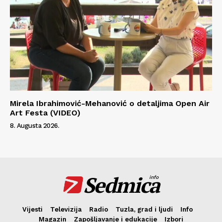
Mirela Ibrahimović-Mehanović o detaljima Open Air
Art Festa (VIDEO)
8. Augusta 2026.
Sedmica
info
Vijesti
Televizija
Radio
Tuzla, grad i ljudi
Info
Magazin
Zapošljavanje i edukacije
Izbori