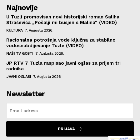
Najnovije
U Tuzli promovisan novi historijski roman Saliha
Straševića „Pošalji mi busjen s Malina“ (VIDEO)
KULTURA
7. Augusta 2026.
Racionalna potrošnja vode ključna za stabilno
vodosnabdijevanje Tuzle (VIDEO)
NAŠI TV GOSTI
7. Augusta 2026.
JP RTV 7 Tuzla raspisao javni oglas za prijem tri
radnika
JAVNI OGLASI
7. Augusta 2026.
Newsletter
PRIJAVA