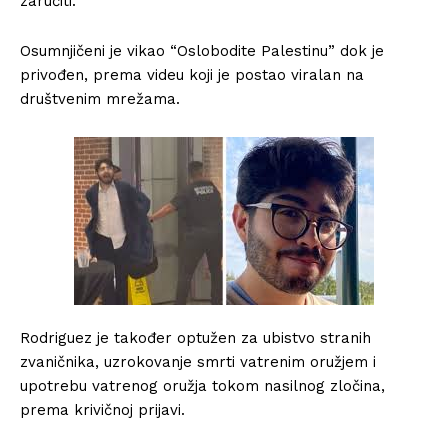
zaručiti.
Osumnjičeni je vikao “Oslobodite Palestinu” dok je
privođen, prema videu koji je postao viralan na
društvenim mrežama.
Rodriguez je također optužen za ubistvo stranih
zvaničnika, uzrokovanje smrti vatrenim oružjem i
upotrebu vatrenog oružja tokom nasilnog zločina,
prema krivičnoj prijavi.