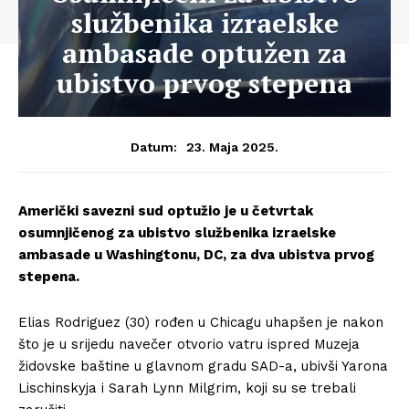
službenika izraelske
ambasade optužen za
ubistvo prvog stepena
23. Maja 2025.
Datum:
Američki savezni sud optužio je u četvrtak
osumnjičenog za ubistvo službenika izraelske
ambasade u Washingtonu, DC, za dva ubistva prvog
stepena.
Elias Rodriguez (30) rođen u Chicagu uhapšen je nakon
što je u srijedu navečer otvorio vatru ispred Muzeja
židovske baštine u glavnom gradu SAD-a, ubivši Yarona
Lischinskyja i Sarah Lynn Milgrim, koji su se trebali