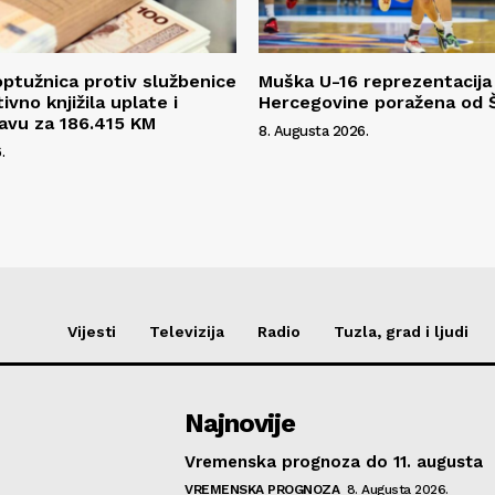
ptužnica protiv službenice
Muška U-16 reprezentacija
tivno knjižila uplate i
Hercegovine poražena od 
žavu za 186.415 KM
8. Augusta 2026.
.
Vijesti
Televizija
Radio
Tuzla, grad i ljudi
Najnovije
Vremenska prognoza do 11. augusta
VREMENSKA PROGNOZA
8. Augusta 2026.