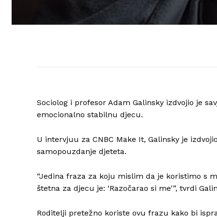
Sociolog i profesor Adam Galinsky izdvojio je savje
emocionalno stabilnu djecu.
U intervjuu za CNBC Make It, Galinsky je izdvoji
samopouzdanje djeteta.
“Jedina fraza za koju mislim da je koristimo s
štetna za djecu je: ‘Razočarao si me'”, tvrdi Gali
Roditelji pretežno koriste ovu frazu kako bi ispra