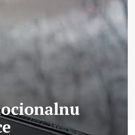
mocionalnu
ce