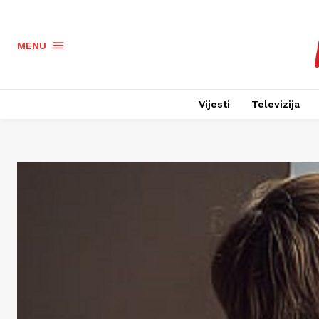
MENU
Vijesti
Televizija