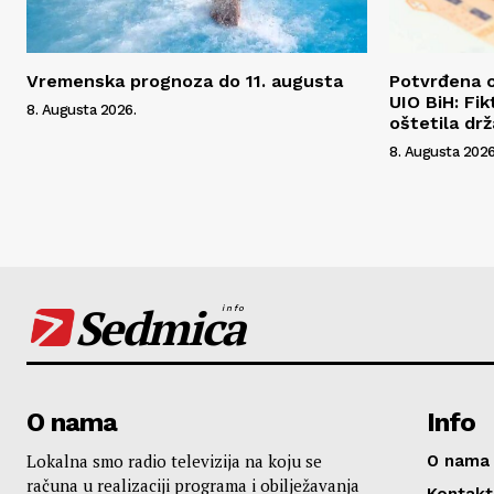
Vremenska prognoza do 11. augusta
Potvrđena o
UIO BiH: Fik
8. Augusta 2026.
oštetila dr
8. Augusta 2026
Sedmica
info
O nama
Info
Lokalna smo radio televizija na koju se
O nama
računa u realizaciji programa i obilježavanja
Kontakt