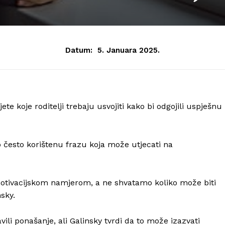
Datum:
5. Januara 2025.
te koje roditelji trebaju usvojiti kako bi odgojili uspješnu 
o često korištenu frazu koja može utjecati na
 motivacijskom namjerom, a ne shvatamo koliko može biti
nsky.
vili ponašanje, ali Galinsky tvrdi da to može izazvati