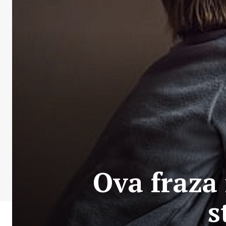
Ova fraza
s