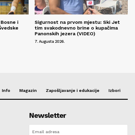
 Bosne i
Sigurnost na prvom mjestu: Ski Jet
Švedske
tim svakodnevno brine o kupačima
Panonskih jezera (VIDEO)
7. Augusta 2026.
Info
Magazin
Zapošljavanje i edukacije
Izbori
Newsletter