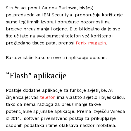
Stručnjaci poput Caleba Barlowa, bivšeg
potpredsjednika IBM Securityja, preporučuju korištenje
samo legitimnih izvora i obraćanje pozornosti na
brojeve preuzimanja i ocjene. Bilo bi idealno da je sve
što učitate na svoj pametni telefon već korišteno i
pregledano tisuće puta, prenosi
Fenix magazin
.
Barlow ističe kako su ove tri aplikacije opasne:
“Flash” aplikacije
Postoje dodatne aplikacije za funkcije svjetiljke. Ali
činjenica je: vaš
telefon
ima vlastito svjetlo i bljeskalicu,
tako da nema razloga za preuzimanje takve
potencijalne špijunske aplikacije. Prema izvješću Wireda
iz 2014., softver prvenstveno postoji za prikupljanje
osobnih podataka i time olakšava nadzor mobitela.