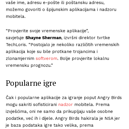
vaše ime, adresu e-pošte ili poštansku adresu,
možemo govoriti o špijunskim aplikacijama i nadzoru
mobitela.
“Provjerite svoje vremenske aplikacije”,
savjetuje
Shayne Sherman
, izvršni direktor tvrtke
TechLoris. “Postojalo je nekoliko različitih vremenskih
aplikacija koje su bile protkane trojancima i
zlonamjernim
softverom
. Bolje provjerite lokalnu
vremensku prognozu.”
Popularne igre
Čak i popularne aplikacije za igranje poput Angry Birds
mogu sakriti sofisticirani
nadzor
mobitela. Prema
izvješćima, oni ne samo da prikupljaju vaše osobne
podatke, već ih i dijele. Angry Birds hakirala je NSA jer
je baza podataka igre tako velika, prema