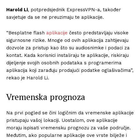
Harold Li
, potpredsjednik ExpressVPN-a, također
savjetuje da se ne preuzimaju te aplikacije.
“Besplatne flash
aplikacije
često predstavljaju visoke
sigurnosne rizike. Mnoge od ovih aplikacija zahtijevaju
dozvole za pristup kao što su audiosnimke i podaci za
kontat. Kada korisnici instaliraju te aplikacije, riskiraju
dijeljenje svojih osobnih podataka s programerima
aplikacija koji zarađuju prodajući podatke oglašivačima”,
rekao je Harold Li.
Vremenska prognoza
Na prvi pogled se čini logičnim da vremenske aplikacije
pristupaju vašoj lokaciji. Uostalom, ove aplikacije
moraju ispisati vremensku prognozu za vaše područje.
Međutim, ako popularne aplikacije ove vrste bilježe i