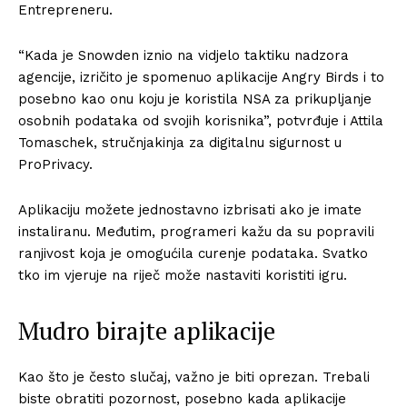
Entrepreneru.
“Kada je Snowden iznio na vidjelo taktiku nadzora
agencije, izričito je spomenuo aplikacije Angry Birds i to
posebno kao onu koju je koristila NSA za prikupljanje
osobnih podataka od svojih korisnika”, potvrđuje i Attila
Tomaschek, stručnjakinja za digitalnu sigurnost u
ProPrivacy.
Aplikaciju možete jednostavno izbrisati ako je imate
instaliranu. Međutim, programeri kažu da su popravili
ranjivost koja je omogućila curenje podataka. Svatko
tko im vjeruje na riječ može nastaviti koristiti igru.
Mudro birajte aplikacije
Kao što je često slučaj, važno je biti oprezan. Trebali
biste obratiti pozornost, posebno kada aplikacije