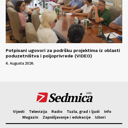
Potpisani ugovori za podršku projektima iz oblasti
poduzetništva i poljoprivrede (VIDEO)
6. Augusta 2026.
Sedmica
info
Vijesti
Televizija
Radio
Tuzla, grad i ljudi
Info
Magazin
Zapošljavanje i edukacije
Izbori