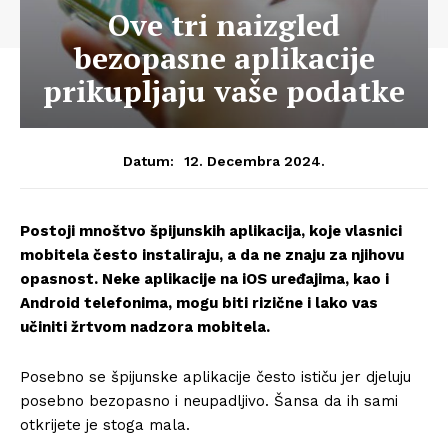
Ove tri naizgled
bezopasne aplikacije
prikupljaju vaše podatke
12. Decembra 2024.
Datum:
Postoji mnoštvo špijunskih aplikacija, koje vlasnici
mobitela često instaliraju, a da ne znaju za njihovu
opasnost. Neke aplikacije na iOS uređajima, kao i
Android telefonima, mogu biti rizične i lako vas
učiniti žrtvom nadzora mobitela.
Posebno se špijunske aplikacije često ističu jer djeluju
posebno bezopasno i neupadljivo. Šansa da ih sami
otkrijete je stoga mala.