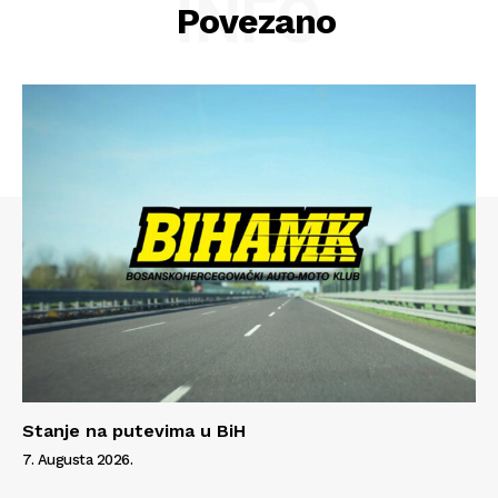
INFO
Povezano
Stanje na putevima u BiH
7. Augusta 2026.