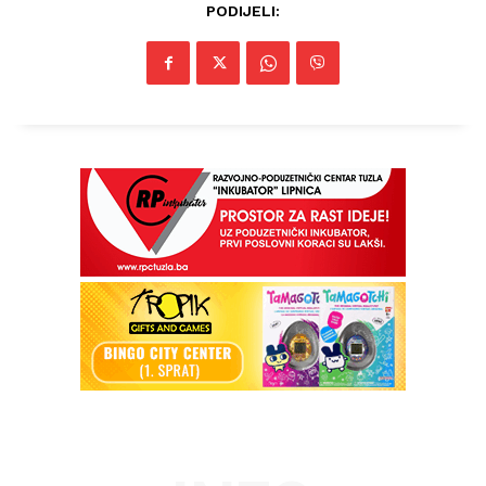
PODIJELI:
Info
O nama
Kontakt
Impressum