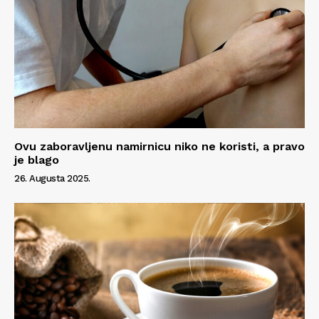
Ovu zaboravljenu namirnicu niko ne koristi, a pravo
je blago
26. Augusta 2025.
Info
O nama
Kontakt
Impressum