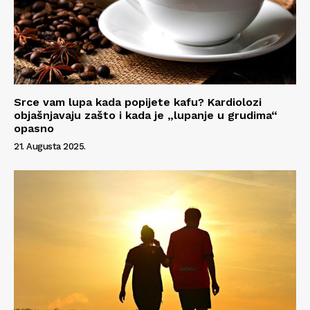
Srce vam lupa kada popijete kafu? Kardiolozi
objašnjavaju zašto i kada je „lupanje u grudima“
opasno
21. Augusta 2025.