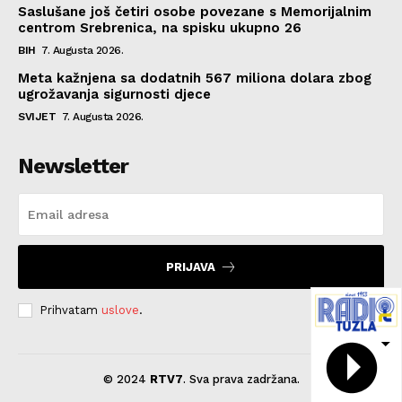
Saslušane još četiri osobe povezane s Memorijalnim
centrom Srebrenica, na spisku ukupno 26
BIH
7. Augusta 2026.
Meta kažnjena sa dodatnih 567 miliona dolara zbog
ugrožavanja sigurnosti djece
SVIJET
7. Augusta 2026.
Newsletter
PRIJAVA
Prihvatam
uslove
.
© 2024
RTV7
. Sva prava zadržana.