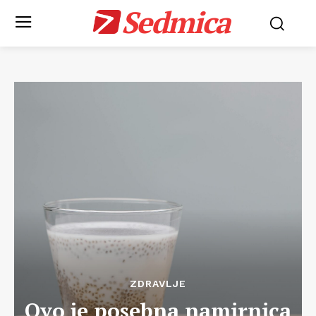
Sedmica
ZDRAVLJE
Ovo je posebna namirnica