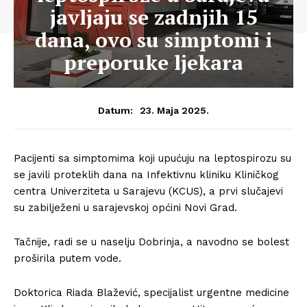
javljaju se zadnjih 15
dana, ovo su simptomi i
preporuke ljekara
23. Maja 2025.
Datum:
Pacijenti sa simptomima koji upućuju na leptospirozu su
se javili proteklih dana na Infektivnu kliniku Kliničkog
centra Univerziteta u Sarajevu (KCUS), a prvi slučajevi
su zabilježeni u sarajevskoj općini Novi Grad.
Tačnije, radi se u naselju Dobrinja, a navodno se bolest
proširila putem vode.
Doktorica Riada Blažević, specijalist urgentne medicine