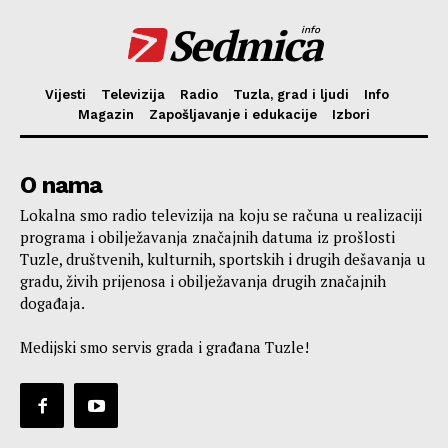
Sedmica
info
Vijesti
Televizija
Radio
Tuzla, grad i ljudi
Info
Magazin
Zapošljavanje i edukacije
Izbori
O nama
Lokalna smo radio televizija na koju se računa u realizaciji
programa i obilježavanja značajnih datuma iz prošlosti
Tuzle, društvenih, kulturnih, sportskih i drugih dešavanja u
gradu, živih prijenosa i obilježavanja drugih značajnih
događaja.
Medijski smo servis grada i građana Tuzle!