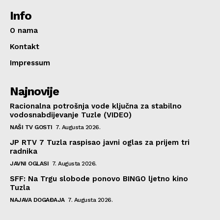
Info
O nama
Kontakt
Impressum
Najnovije
Racionalna potrošnja vode ključna za stabilno
vodosnabdijevanje Tuzle (VIDEO)
NAŠI TV GOSTI
7. Augusta 2026.
JP RTV 7 Tuzla raspisao javni oglas za prijem tri
radnika
JAVNI OGLASI
7. Augusta 2026.
SFF: Na Trgu slobode ponovo BINGO ljetno kino
Tuzla
NAJAVA DOGAĐAJA
7. Augusta 2026.