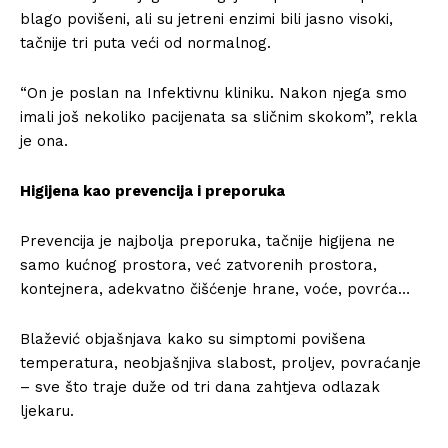
blago povišeni, ali su jetreni enzimi bili jasno visoki,
tačnije tri puta veći od normalnog.
“On je poslan na Infektivnu kliniku. Nakon njega smo
imali još nekoliko pacijenata sa sličnim skokom”, rekla
je ona.
Higijena kao prevencija i preporuka
Prevencija je najbolja preporuka, tačnije higijena ne
samo kućnog prostora, već zatvorenih prostora,
kontejnera, adekvatno čišćenje hrane, voće, povrća…
Blažević objašnjava kako su simptomi povišena
temperatura, neobjašnjiva slabost, proljev, povraćanje
– sve što traje duže od tri dana zahtjeva odlazak
ljekaru.