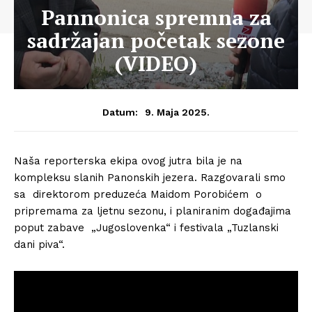
Pannonica spremna za
sadržajan početak sezone
(VIDEO)
9. Maja 2025.
Datum:
Naša reporterska ekipa ovog jutra bila je na
kompleksu slanih Panonskih jezera. Razgovarali smo
sa direktorom preduzeća Maidom Porobićem o
pripremama za ljetnu sezonu, i planiranim događajima
poput zabave „Jugoslovenka“ i festivala „Tuzlanski
dani piva“.