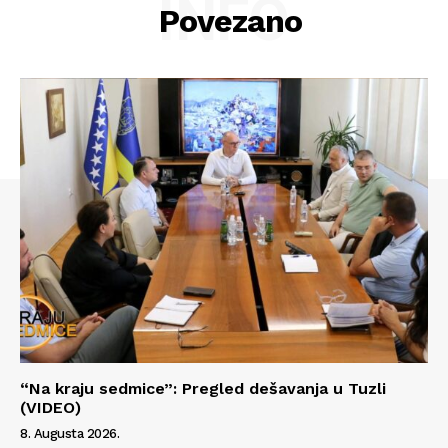
INFO
Povezano
“Na kraju sedmice”: Pregled dešavanja u Tuzli
(VIDEO)
8. Augusta 2026.