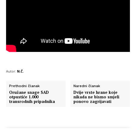
Autor:
N.Č.
Prethodni članak
Naredni članak
Oružane snage SAD
Dvije vrste hrane koje
otpustiće 1.000
nikada ne bismo smjeli
transrodnih pripadnika
ponovo zagrijavati