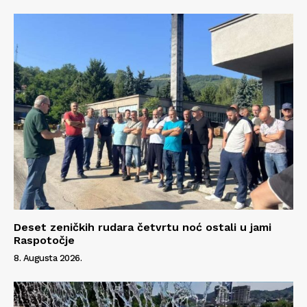
Info
O nama
Kontakt
Impressum
Deset zeničkih rudara četvrtu noć ostali u jami
Raspotočje
8. Augusta 2026.