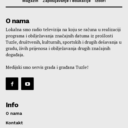
Magazin
Zapošljavanje i edukacije
Izbori
O nama
Lokalna smo radio televizija na koju se računa u realizaciji
programa i obilježavanja značajnih datuma iz prošlosti
Tuzle, društvenih, kulturnih, sportskih i drugih dešavanja u
gradu, živih prijenosa i obilježavanja drugih značajnih
događaja.
Medijski smo servis grada i građana Tuzle!
Info
O nama
Kontakt