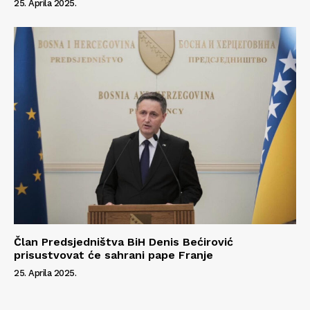
25. Aprila 2025.
Član Predsjedništva BiH Denis Bećirović
prisustvovat će sahrani pape Franje
25. Aprila 2025.