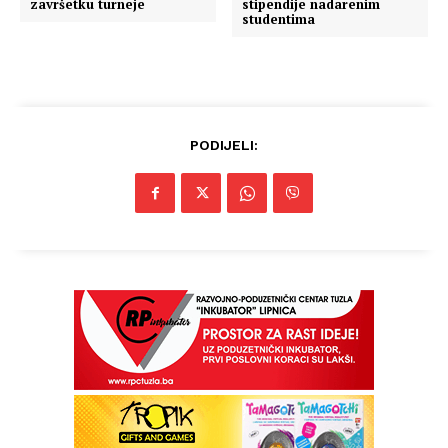
završetku turneje
stipendije nadarenim
studentima
PODIJELI: