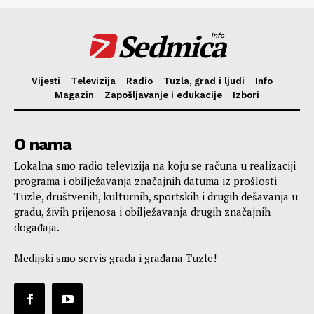
Sedmica
info
Vijesti
Televizija
Radio
Tuzla, grad i ljudi
Info
Magazin
Zapošljavanje i edukacije
Izbori
O nama
Lokalna smo radio televizija na koju se računa u realizaciji
programa i obilježavanja značajnih datuma iz prošlosti
Tuzle, društvenih, kulturnih, sportskih i drugih dešavanja u
gradu, živih prijenosa i obilježavanja drugih značajnih
događaja.
Medijski smo servis grada i građana Tuzle!