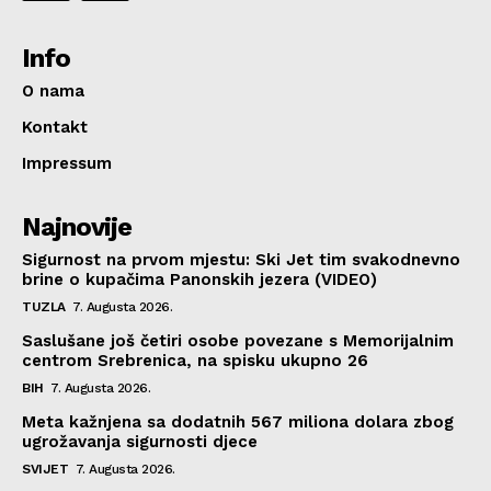
Info
O nama
Kontakt
Impressum
Najnovije
Sigurnost na prvom mjestu: Ski Jet tim svakodnevno
brine o kupačima Panonskih jezera (VIDEO)
TUZLA
7. Augusta 2026.
Saslušane još četiri osobe povezane s Memorijalnim
centrom Srebrenica, na spisku ukupno 26
BIH
7. Augusta 2026.
Meta kažnjena sa dodatnih 567 miliona dolara zbog
ugrožavanja sigurnosti djece
SVIJET
7. Augusta 2026.