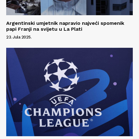
Argentinski umjetnik napravio najveći spomenik
papi Franji na svijetu u La Plati
23. Jula 2025.
Info
O nama
Kontakt
Impressum