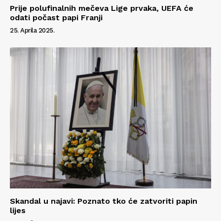
Prije polufinalnih mečeva Lige prvaka, UEFA će
odati počast papi Franji
25. Aprila 2025.
Skandal u najavi: Poznato tko će zatvoriti papin
lijes