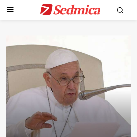
Sedmica