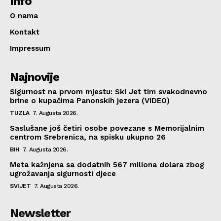
Info
O nama
Kontakt
Impressum
Najnovije
Sigurnost na prvom mjestu: Ski Jet tim svakodnevno
brine o kupačima Panonskih jezera (VIDEO)
TUZLA
7. Augusta 2026.
Saslušane još četiri osobe povezane s Memorijalnim
centrom Srebrenica, na spisku ukupno 26
BIH
7. Augusta 2026.
Meta kažnjena sa dodatnih 567 miliona dolara zbog
ugrožavanja sigurnosti djece
SVIJET
7. Augusta 2026.
Newsletter