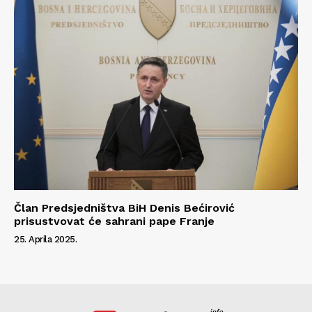
Član Predsjedništva BiH Denis Bećirović
prisustvovat će sahrani pape Franje
25. Aprila 2025.
info