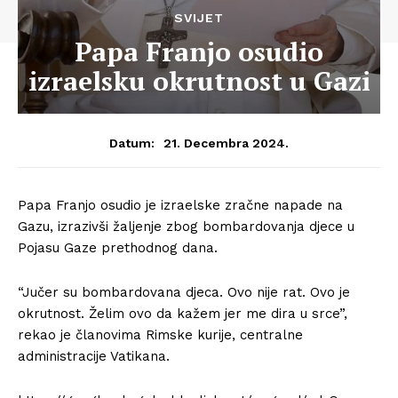
SVIJET
Papa Franjo osudio
izraelsku okrutnost u Gazi
21. Decembra 2024.
Datum:
Papa Franjo osudio je izraelske zračne napade na
Gazu, izrazivši žaljenje zbog bombardovanja djece u
Pojasu Gaze prethodnog dana.
“Jučer su bombardovana djeca. Ovo nije rat. Ovo je
okrutnost. Želim ovo da kažem jer me dira u srce”,
rekao je članovima Rimske kurije, centralne
administracije Vatikana.