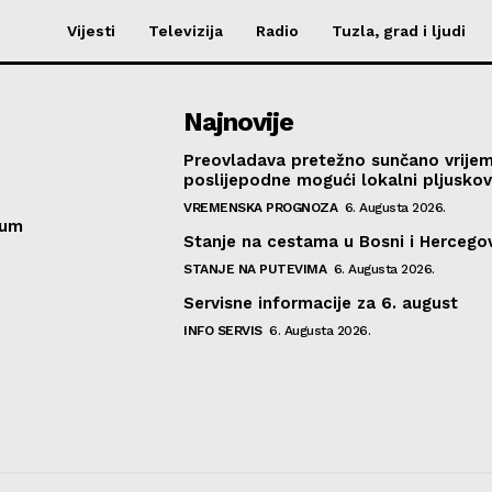
Vijesti
Televizija
Radio
Tuzla, grad i ljudi
Najnovije
Preovladava pretežno sunčano vrije
poslijepodne mogući lokalni pljusko
VREMENSKA PROGNOZA
6. Augusta 2026.
sum
Stanje na cestama u Bosni i Hercegov
STANJE NA PUTEVIMA
6. Augusta 2026.
Servisne informacije za 6. august
INFO SERVIS
6. Augusta 2026.