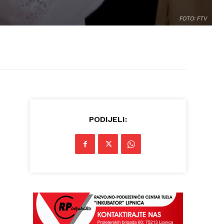
FOTO: FTV
PODIJELI: