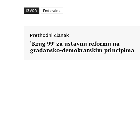
IZVOR
Federalna
Prethodni članak
‘Krug 99’ za ustavnu reformu na
građansko-demokratskim principima