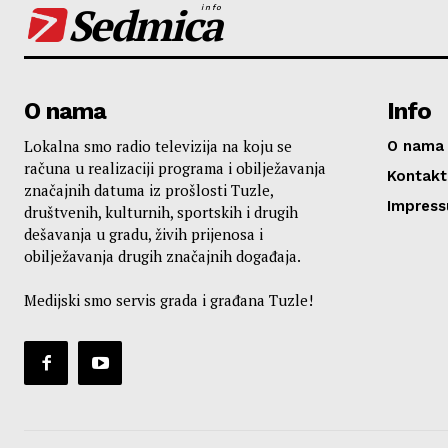
Sedmica
info
O nama
Info
Lokalna smo radio televizija na koju se
O nama
računa u realizaciji programa i obilježavanja
Kontakt
značajnih datuma iz prošlosti Tuzle,
Impres
društvenih, kulturnih, sportskih i drugih
dešavanja u gradu, živih prijenosa i
obilježavanja drugih značajnih događaja.
Medijski smo servis grada i građana Tuzle!