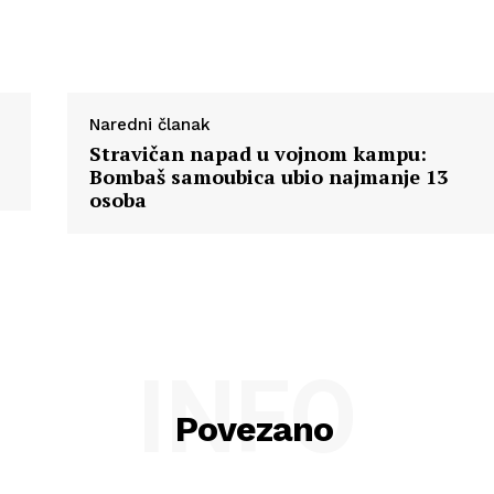
Naredni članak
Stravičan napad u vojnom kampu:
Bombaš samoubica ubio najmanje 13
osoba
INFO
Povezano