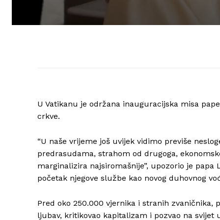
U Vatikanu je održana inauguracijska misa pape 
crkve.
“U naše vrijeme još uvijek vidimo previše neslo
predrasudama, strahom od drugoga, ekonomskom
marginalizira najsiromašnije”, upozorio je papa 
početak njegove službe kao novog duhovnog vođe 
Pred oko 250.000 vjernika i stranih zvaničnika, 
ljubav, kritikovao kapitalizam i pozvao na svijet