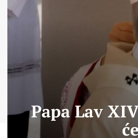
Papa Lav XIV
će