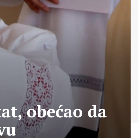
at, obećao da
tvu