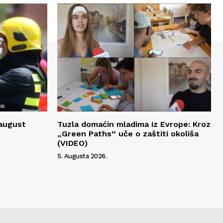
 august
Tuzla domaćin mladima iz Evrope: Kroz
„Green Paths“ uče o zaštiti okoliša
(VIDEO)
5. Augusta 2026.