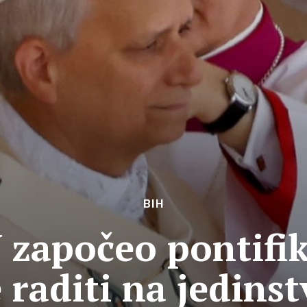
BIH
 započeo pontifik
 raditi na jedins