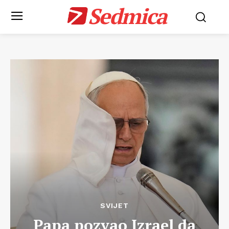
Sedmica
SVIJET
Papa pozvao Izrael da