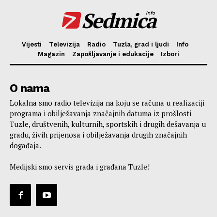
Sedmica
info
Vijesti
Televizija
Radio
Tuzla, grad i ljudi
Info
Magazin
Zapošljavanje i edukacije
Izbori
O nama
Lokalna smo radio televizija na koju se računa u realizaciji
programa i obilježavanja značajnih datuma iz prošlosti
Tuzle, društvenih, kulturnih, sportskih i drugih dešavanja u
gradu, živih prijenosa i obilježavanja drugih značajnih
događaja.
Medijski smo servis grada i građana Tuzle!