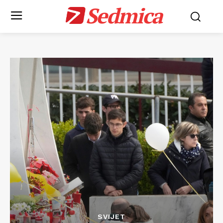
Sedmica
SVIJET