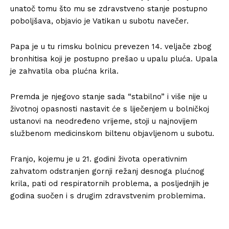
unatoč tomu što mu se zdravstveno stanje postupno
poboljšava, objavio je Vatikan u subotu navečer.
Papa je u tu rimsku bolnicu prevezen 14. veljače zbog
bronhitisa koji je postupno prešao u upalu pluća. Upala
je zahvatila oba plućna krila.
Premda je njegovo stanje sada “stabilno” i više nije u
životnoj opasnosti nastavit će s liječenjem u bolničkoj
ustanovi na neodređeno vrijeme, stoji u najnovijem
službenom medicinskom biltenu objavljenom u subotu.
Franjo, kojemu je u 21. godini života operativnim
zahvatom odstranjen gornji režanj desnoga plućnog
krila, pati od respiratornih problema, a posljednjih je
godina suočen i s drugim zdravstvenim problemima.