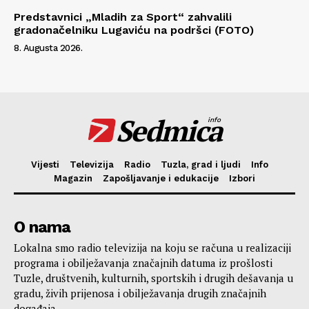
Predstavnici „Mladih za Sport“ zahvalili
gradonačelniku Lugaviću na podršci (FOTO)
8. Augusta 2026.
Sedmica
info
Vijesti
Televizija
Radio
Tuzla, grad i ljudi
Info
Magazin
Zapošljavanje i edukacije
Izbori
O nama
Lokalna smo radio televizija na koju se računa u realizaciji
programa i obilježavanja značajnih datuma iz prošlosti
Tuzle, društvenih, kulturnih, sportskih i drugih dešavanja u
gradu, živih prijenosa i obilježavanja drugih značajnih
događaja.