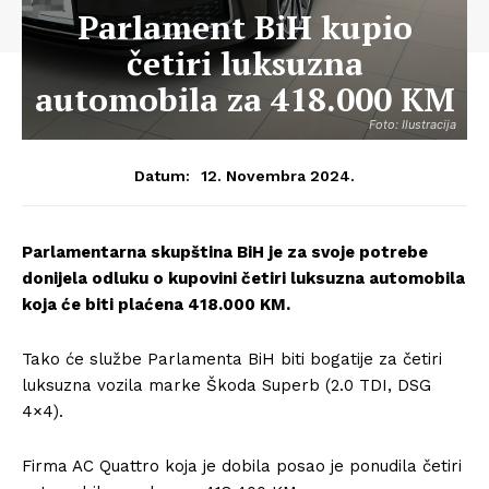
Parlament BiH kupio
četiri luksuzna
automobila za 418.000 KM
Foto: Ilustracija
12. Novembra 2024.
Datum:
Parlamentarna skupština BiH je za svoje potrebe
donijela odluku o kupovini četiri luksuzna automobila
koja će biti plaćena 418.000 KM.
Tako će službe Parlamenta BiH biti bogatije za četiri
luksuzna vozila marke Škoda Superb (2.0 TDI, DSG
4×4).
Firma AC Quattro koja je dobila posao je ponudila četiri