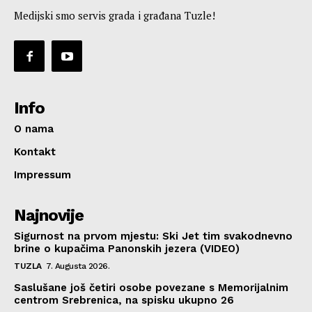
Medijski smo servis grada i građana Tuzle!
Info
O nama
Kontakt
Impressum
Najnovije
Sigurnost na prvom mjestu: Ski Jet tim svakodnevno
brine o kupačima Panonskih jezera (VIDEO)
TUZLA
7. Augusta 2026.
Saslušane još četiri osobe povezane s Memorijalnim
centrom Srebrenica, na spisku ukupno 26