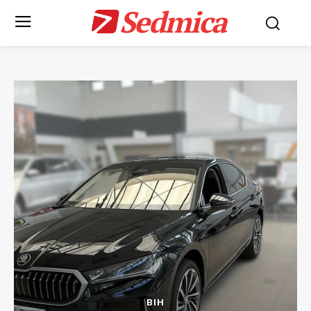
Sedmica
BIH