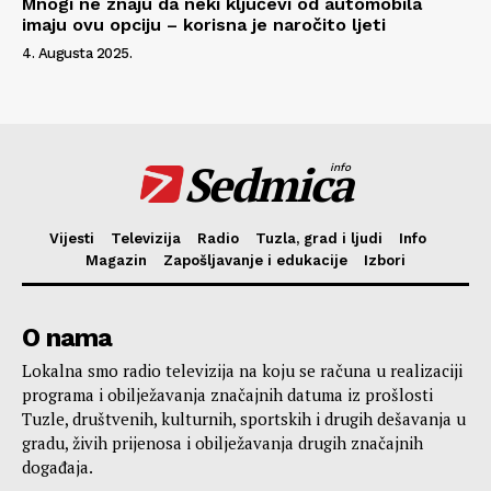
Mnogi ne znaju da neki ključevi od automobila
imaju ovu opciju – korisna je naročito ljeti
4. Augusta 2025.
Sedmica
info
Vijesti
Televizija
Radio
Tuzla, grad i ljudi
Info
Magazin
Zapošljavanje i edukacije
Izbori
O nama
Lokalna smo radio televizija na koju se računa u realizaciji
programa i obilježavanja značajnih datuma iz prošlosti
Tuzle, društvenih, kulturnih, sportskih i drugih dešavanja u
gradu, živih prijenosa i obilježavanja drugih značajnih
događaja.