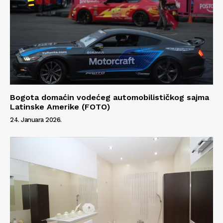
Bogota domaćin vodećeg automobilističkog sajma
Latinske Amerike (FOTO)
24. Januara 2026.
Info
O nama
Kontakt
Impressum