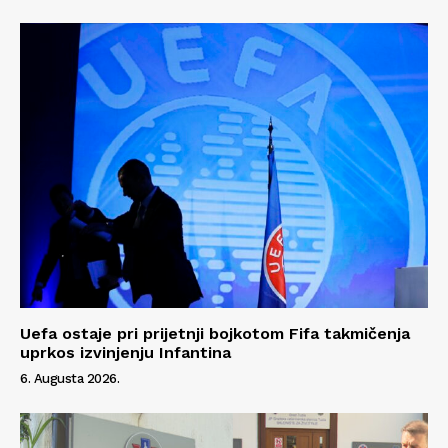
O nama
Kontakt
Impressum
Uefa ostaje pri prijetnji bojkotom Fifa takmičenja
uprkos izvinjenju Infantina
6. Augusta 2026.