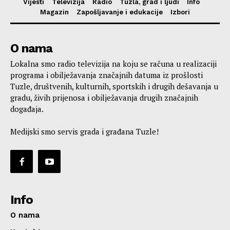
Vijesti
Televizija
Radio
Tuzla, grad i ljudi
Info
Magazin
Zapošljavanje i edukacije
Izbori
O nama
Lokalna smo radio televizija na koju se računa u realizaciji
programa i obilježavanja značajnih datuma iz prošlosti
Tuzle, društvenih, kulturnih, sportskih i drugih dešavanja u
gradu, živih prijenosa i obilježavanja drugih značajnih
događaja.
Medijski smo servis grada i građana Tuzle!
Info
O nama