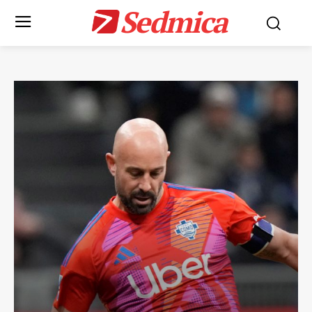
Sedmica