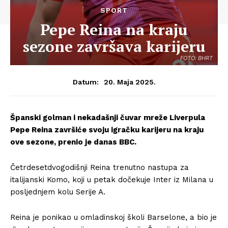
SPORT
Pepe Reina na kraju
sezone završava karijeru
FOTO: BHRT
20. Maja 2025.
Datum:
Španski golman i nekadašnji čuvar mreže Liverpula
Pepe Reina završiće svoju igračku karijeru na kraju
ove sezone, prenio je danas BBC.
Četrdesetdvogodišnji Reina trenutno nastupa za
italijanski Komo, koji u petak dočekuje Inter iz Milana u
posljednjem kolu Serije A.
Reina je ponikao u omladinskoj školi Barselone, a bio je