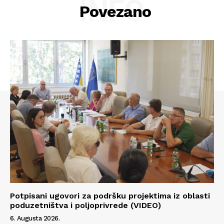
INFO
Povezano
Potpisani ugovori za podršku projektima iz oblasti
Info
poduzetništva i poljoprivrede (VIDEO)
6. Augusta 2026.