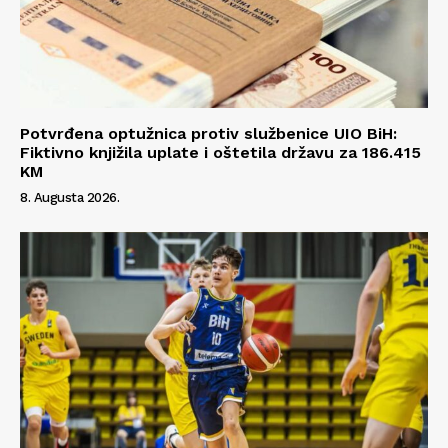
Potvrđena optužnica protiv službenice UIO BiH:
Fiktivno knjižila uplate i oštetila državu za 186.415
KM
8. Augusta 2026.