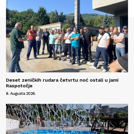
Deset zeničkih rudara četvrtu noć ostali u jami
Raspotočje
8. Augusta 2026.
Info
O nama
Kontakt
Impressum