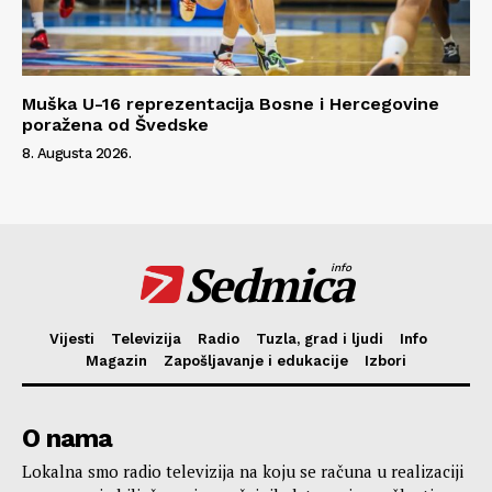
Muška U-16 reprezentacija Bosne i Hercegovine
poražena od Švedske
8. Augusta 2026.
Sedmica
info
Vijesti
Televizija
Radio
Tuzla, grad i ljudi
Info
Magazin
Zapošljavanje i edukacije
Izbori
O nama
Lokalna smo radio televizija na koju se računa u realizaciji