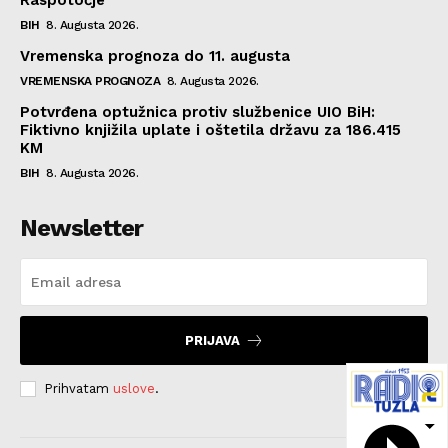
BIH
8. Augusta 2026.
Vremenska prognoza do 11. augusta
VREMENSKA PROGNOZA
8. Augusta 2026.
Potvrđena optužnica protiv službenice UIO BiH:
Fiktivno knjižila uplate i oštetila državu za 186.415
KM
BIH
8. Augusta 2026.
Newsletter
PRIJAVA
Prihvatam
uslove
.