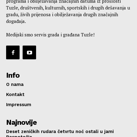
programa i obilježavanja značajnih datuma iz prošlosti
Tuzle, društvenih, kulturnih, sportskih i drugih dešavanja u
gradu, živih prijenosa i obilježavanja drugih značajnih
događaja.
Medijski smo servis grada i građana Tuzle!
Info
O nama
Kontakt
Impressum
Najnovije
Deset zeničkih rudara četvrtu noć ostali u jami
Raspotočje