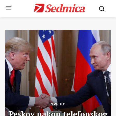
Sedmica
SVIJET
Peskov nakon telefonskog