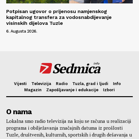
Potpisan ugovor o prijenosu namjenskog
kapitalnog transfera za vodosnabdijevanje
visinskih dijelova Tuzle
6. Augusta 2026.
Sedmica
info
Vijesti
Televizija
Radio
Tuzla, grad i ljudi
Info
Magazin
Zapošljavanje i edukacije
Izbori
O nama
Lokalna smo radio televizija na koju se računa u realizaciji
programa i obilježavanja značajnih datuma iz prošlosti
Tuzle, društvenih, kulturnih, sportskih i drugih dešavanja u