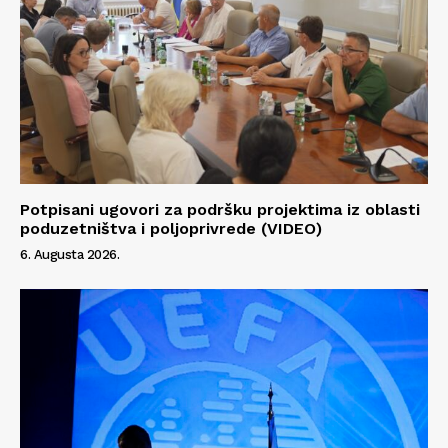
Info
O nama
Kontakt
Impressum
Potpisani ugovori za podršku projektima iz oblasti
poduzetništva i poljoprivrede (VIDEO)
6. Augusta 2026.