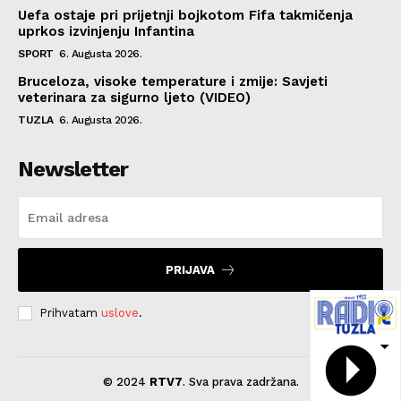
Uefa ostaje pri prijetnji bojkotom Fifa takmičenja
uprkos izvinjenju Infantina
SPORT
6. Augusta 2026.
Bruceloza, visoke temperature i zmije: Savjeti
veterinara za sigurno ljeto (VIDEO)
TUZLA
6. Augusta 2026.
Newsletter
PRIJAVA
Prihvatam
uslove
.
© 2024
RTV7
. Sva prava zadržana.