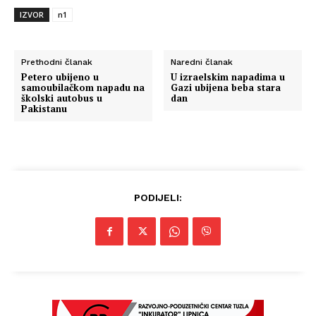
IZVOR
n1
Prethodni članak
Naredni članak
Petero ubijeno u
U izraelskim napadima u
samoubilačkom napadu na
Gazi ubijena beba stara
školski autobus u
dan
Pakistanu
PODIJELI: