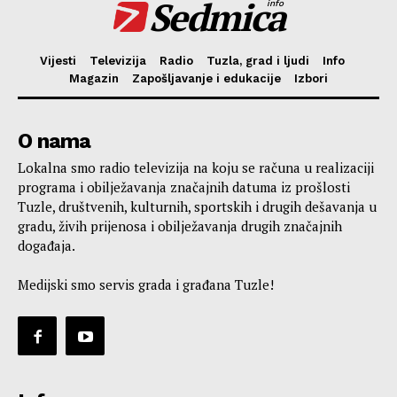
Sedmica
info
Vijesti
Televizija
Radio
Tuzla, grad i ljudi
Info
Magazin
Zapošljavanje i edukacije
Izbori
O nama
Lokalna smo radio televizija na koju se računa u realizaciji
programa i obilježavanja značajnih datuma iz prošlosti
Tuzle, društvenih, kulturnih, sportskih i drugih dešavanja u
gradu, živih prijenosa i obilježavanja drugih značajnih
događaja.
Medijski smo servis grada i građana Tuzle!