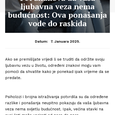
ljubavna veza nema
budućnost: Ova ponašanja
vode do raskida
7. Januara 2025.
Datum:
Ako se premišljate vrijedi li se truditi da održite svoju
ljubavnu vezu u životu, određeni znakovi mogu vam
pomoći da shvatite kako je ponekad ipak vrijeme da se
predate.
Psiholozi i brojna istraživanja potvrdila su da određene
razlike i ponašanja neupitno pokazuju da vaša ljubavna
veza nema svijetlu budućnost. Ipak, većina stavki na