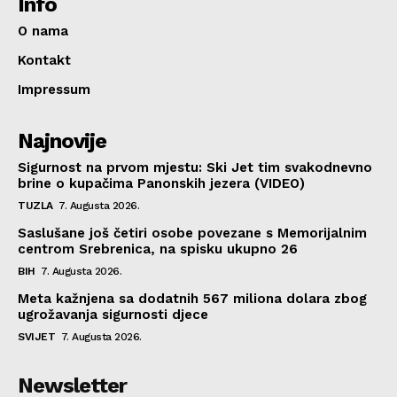
Info
O nama
Kontakt
Impressum
Najnovije
Sigurnost na prvom mjestu: Ski Jet tim svakodnevno
brine o kupačima Panonskih jezera (VIDEO)
TUZLA
7. Augusta 2026.
Saslušane još četiri osobe povezane s Memorijalnim
centrom Srebrenica, na spisku ukupno 26
BIH
7. Augusta 2026.
Meta kažnjena sa dodatnih 567 miliona dolara zbog
ugrožavanja sigurnosti djece
SVIJET
7. Augusta 2026.
Newsletter