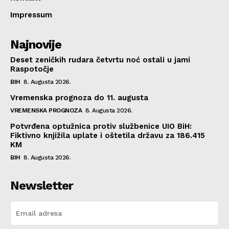
Impressum
Najnovije
Deset zeničkih rudara četvrtu noć ostali u jami
Raspotočje
BIH
8. Augusta 2026.
Vremenska prognoza do 11. augusta
VREMENSKA PROGNOZA
8. Augusta 2026.
Potvrđena optužnica protiv službenice UIO BiH:
Fiktivno knjižila uplate i oštetila državu za 186.415
KM
BIH
8. Augusta 2026.
Newsletter