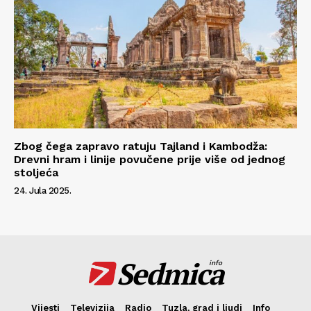
Zbog čega zapravo ratuju Tajland i Kambodža:
Drevni hram i linije povučene prije više od jednog
stoljeća
24. Jula 2025.
Sedmica
info
Vijesti
Televizija
Radio
Tuzla, grad i ljudi
Info