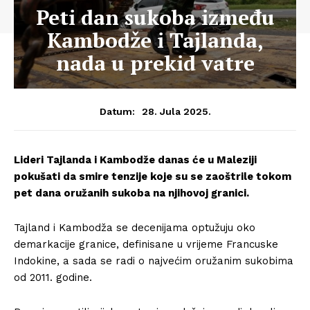
Peti dan sukoba između
Kambodže i Tajlanda,
nada u prekid vatre
28. Jula 2025.
Datum:
Lideri Tajlanda i Kambodže danas će u Maleziji
pokušati da smire tenzije koje su se zaoštrile tokom
pet dana oružanih sukoba na njihovoj granici.
Tajland i Kambodža se decenijama optužuju oko
demarkacije granice, definisane u vrijeme Francuske
Indokine, a sada se radi o najvećim oružanim sukobima
od 2011. godine.