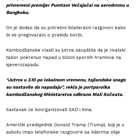
privremeni premijer Pumtam Večajačai na aerodromu u
Bangkoku.
On je dodao da su potrebni bilateralni razgovori kako
bi se pregovaralo o prekidu borbi.
Kambodžanske vlasti su jutros saopštile da je rivalski
tabor pokrenuo napad u blizini spornih hramova na
sjeverozapadu.
“Jutros u 3.10 po lokalnom vremenu, tajlandske snage
su nastavile da napadaju”, rekla je portparolka
kambodžanskog Ministarstva odbrane Mali Sočeata.
Sastanak će koorganizovati SAD i Kina.
Američki predsjednik Donald Tramp (Trump), koji je u
subotu imao telefonske razgovore sa liderima obje