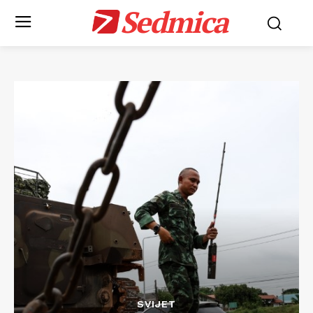
Sedmica
SVIJET