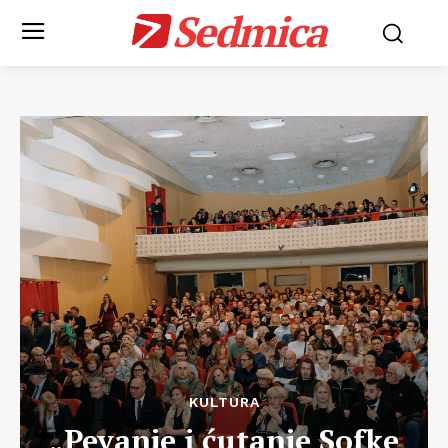
Sedmica
KULTURA
„Pevanje i ćutanje Sofke