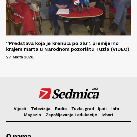
“Predstava koja je krenula po zlu”, premijerno
krajem marta u Narodnom pozorištu Tuzla (VIDEO)
27. Marta 2026.
Sedmica
info
Vijesti
Televizija
Radio
Tuzla, grad i ljudi
Info
Magazin
Zapošljavanje i edukacije
Izbori
O nama