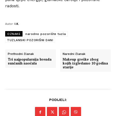
radosti.
Autor:
I.K.
OZNAKE
narodno pozorište tuzla
TUZLANSKI POZORIŠNI DANI
Prethodni članak
Naredni članak
Tri najpopularnija brenda
Makeup greške zbog
sunčanih naočala
kojih izgledamo 10 godina
starije
PODIJELI: