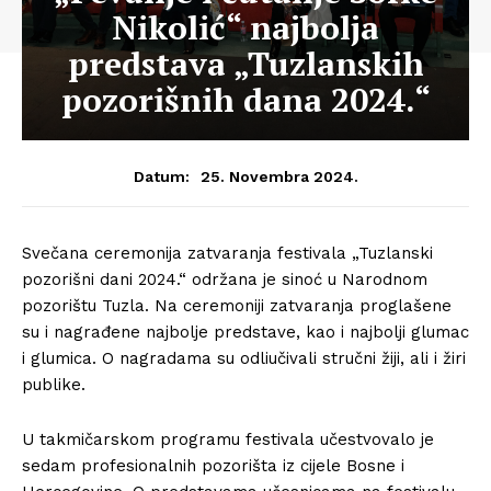
Nikolić“ najbolja
predstava „Tuzlanskih
pozorišnih dana 2024.“
25. Novembra 2024.
Datum:
Svečana ceremonija zatvaranja festivala „Tuzlanski
pozorišni dani 2024.“ održana je sinoć u Narodnom
pozorištu Tuzla. Na ceremoniji zatvaranja proglašene
su i nagrađene najbolje predstave, kao i najbolji glumac
i glumica. O nagradama su odliučivali stručni žiji, ali i žiri
publike.
U takmičarskom programu festivala učestvovalo je
sedam profesionalnih pozorišta iz cijele Bosne i