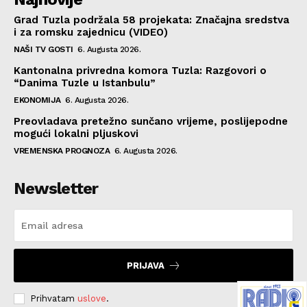
Grad Tuzla podržala 58 projekata: Značajna sredstva
i za romsku zajednicu (VIDEO)
NAŠI TV GOSTI
6. Augusta 2026.
Kantonalna privredna komora Tuzla: Razgovori o
“Danima Tuzle u Istanbulu”
EKONOMIJA
6. Augusta 2026.
Preovladava pretežno sunčano vrijeme, poslijepodne
mogući lokalni pljuskovi
VREMENSKA PROGNOZA
6. Augusta 2026.
Newsletter
PRIJAVA
Prihvatam
uslove
.