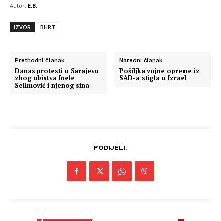
Autor:
E.B.
IZVOR
BHRT
Prethodni članak
Naredni članak
Danas protesti u Sarajevu
Pošiljka vojne opreme iz
zbog ubistva Inele
SAD-a stigla u Izrael
Selimović i njenog sina
PODIJELI: