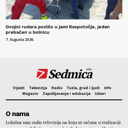
Dvojici rudara pozlilo u jami Raspotočje, jedan
prebačen u bolnicu
7. Augusta 2026.
Sedmica
info
Vijesti
Televizija
Radio
Tuzla, grad i ljudi
Info
Magazin
Zapošljavanje i edukacije
Izbori
O nama
Lokalna smo radio televizija na koju se računa u realizaciji