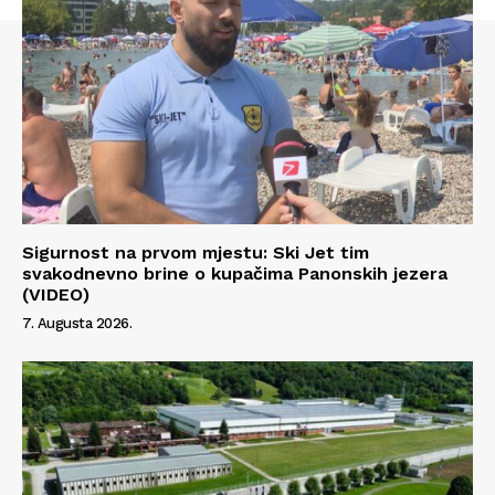
Sigurnost na prvom mjestu: Ski Jet tim
svakodnevno brine o kupačima Panonskih jezera
(VIDEO)
7. Augusta 2026.
Info
O nama
Kontakt
Impressum