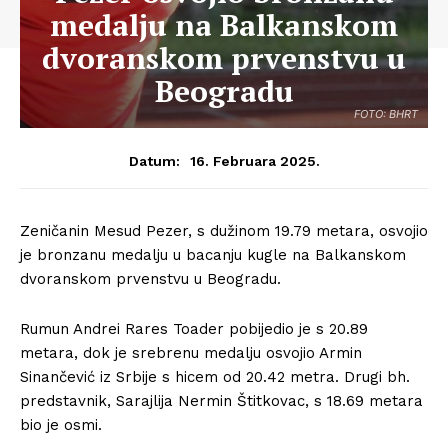
medalju na Balkanskom
dvoranskom prvenstvu u
Beogradu
FOTO: BHRT
16. Februara 2025.
Datum:
Zeničanin Mesud Pezer, s dužinom 19.79 metara, osvojio
je bronzanu medalju u bacanju kugle na Balkanskom
dvoranskom prvenstvu u Beogradu.
Rumun Andrei Rares Toader pobijedio je s 20.89
metara, dok je srebrenu medalju osvojio Armin
Sinančević iz Srbije s hicem od 20.42 metra. Drugi bh.
predstavnik, Sarajlija Nermin Štitkovac, s 18.69 metara
bio je osmi.