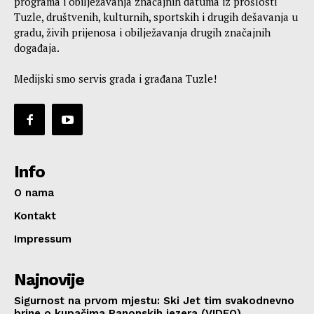
programa i obilježavanja značajnih datuma iz prošlosti
Tuzle, društvenih, kulturnih, sportskih i drugih dešavanja u
gradu, živih prijenosa i obilježavanja drugih značajnih
događaja.
Medijski smo servis grada i građana Tuzle!
Info
O nama
Kontakt
Impressum
Najnovije
Sigurnost na prvom mjestu: Ski Jet tim svakodnevno
brine o kupačima Panonskih jezera (VIDEO)