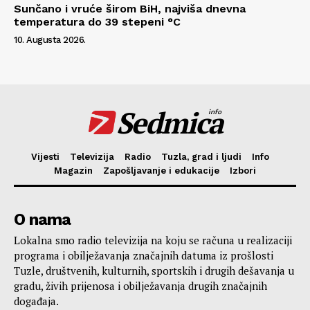
Sunčano i vruće širom BiH, najviša dnevna
temperatura do 39 stepeni °C
10. Augusta 2026.
Sedmica
info
Vijesti
Televizija
Radio
Tuzla, grad i ljudi
Info
Magazin
Zapošljavanje i edukacije
Izbori
O nama
Lokalna smo radio televizija na koju se računa u realizaciji
programa i obilježavanja značajnih datuma iz prošlosti
Tuzle, društvenih, kulturnih, sportskih i drugih dešavanja u
gradu, živih prijenosa i obilježavanja drugih značajnih
događaja.