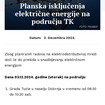
Planska isključenja
električne energije na
području TK
FOTO: PIXABAY
2. Decembra 2024.
Datum:
Zbog planiranih radova na elektrodistributivnoj mreži
doći će do prekida u snadbijevanju električnom
energijom
Dana 03.12.2024. godine (utorak) na području
Grada Tuzle u naselju Dobrnja u vremenu od 08:30
do 10:30 sati.