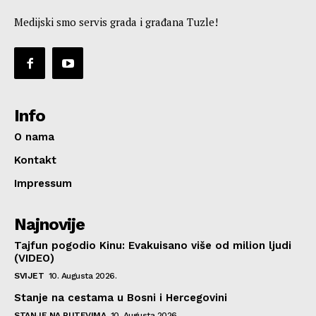
Medijski smo servis grada i građana Tuzle!
Info
O nama
Kontakt
Impressum
Najnovije
Tajfun pogodio Kinu: Evakuisano više od milion ljudi
(VIDEO)
SVIJET
10. Augusta 2026.
Stanje na cestama u Bosni i Hercegovini
STANJE NA PUTEVIMA
10. Augusta 2026.