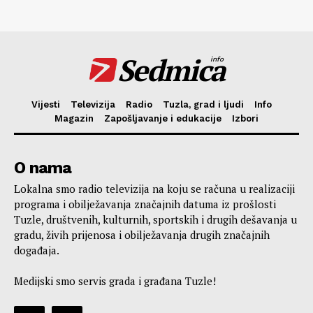
Sedmica
info
Vijesti
Televizija
Radio
Tuzla, grad i ljudi
Info
Magazin
Zapošljavanje i edukacije
Izbori
O nama
Lokalna smo radio televizija na koju se računa u realizaciji
programa i obilježavanja značajnih datuma iz prošlosti
Tuzle, društvenih, kulturnih, sportskih i drugih dešavanja u
gradu, živih prijenosa i obilježavanja drugih značajnih
događaja.
Medijski smo servis grada i građana Tuzle!