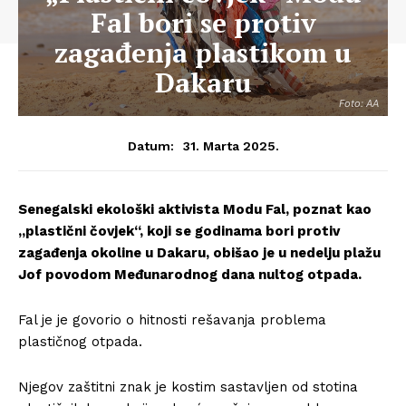
Fal bori se protiv
zagađenja plastikom u
Dakaru
Foto: AA
31. Marta 2025.
Datum:
Senegalski ekološki aktivista Modu Fal, poznat kao
„plastični čovjek“, koji se godinama bori protiv
zagađenja okoline u Dakaru, obišao je u nedelju plažu
Jof povodom Međunarodnog dana nultog otpada.
Fal je je govorio o hitnosti rešavanja problema
plastičnog otpada.
Njegov zaštitni znak je kostim sastavljen od stotina