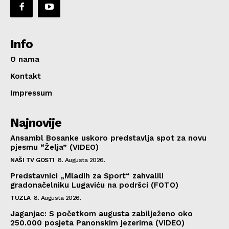
Info
O nama
Kontakt
Impressum
Najnovije
Ansambl Bosanke uskoro predstavlja spot za novu
pjesmu “Želja” (VIDEO)
NAŠI TV GOSTI
8. Augusta 2026.
Predstavnici „Mladih za Sport“ zahvalili
gradonačelniku Lugaviću na podršci (FOTO)
TUZLA
8. Augusta 2026.
Jaganjac: S početkom augusta zabilježeno oko
250.000 posjeta Panonskim jezerima (VIDEO)