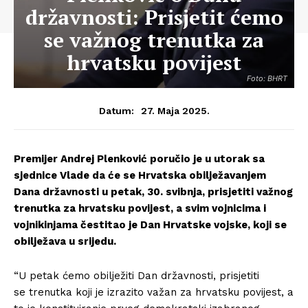
državnosti: Prisjetit ćemo
se važnog trenutka za
hrvatsku povijest
Foto: BHRT
27. Maja 2025.
Datum:
Premijer Andrej Plenković poručio je u utorak sa
sjednice Vlade da će se Hrvatska obilježavanjem
Dana državnosti u petak, 30. svibnja, prisjetiti važnog
trenutka za hrvatsku povijest, a svim vojnicima i
vojnikinjama čestitao je Dan Hrvatske vojske, koji se
obilježava u srijedu.
“U petak ćemo obilježiti Dan državnosti, prisjetiti
se trenutka koji je izrazito važan za hrvatsku povijest, a