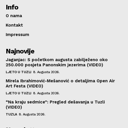
Info
O nama
Kontakt
Impressum
Najnovije
Jaganjac: S početkom augusta zabilježeno oko
250.000 posjeta Panonskim jezerima (VIDEO)
LJETO U TUZLI
8. Augusta 2026.
Mirela Ibrahimović-Mešanović o detaljima Open Air
Art Festa (VIDEO)
LJETO U TUZLI
8. Augusta 2026.
“Na kraju sedmice”: Pregled dešavanja u Tuzli
(VIDEO)
TUZLA
8. Augusta 2026.