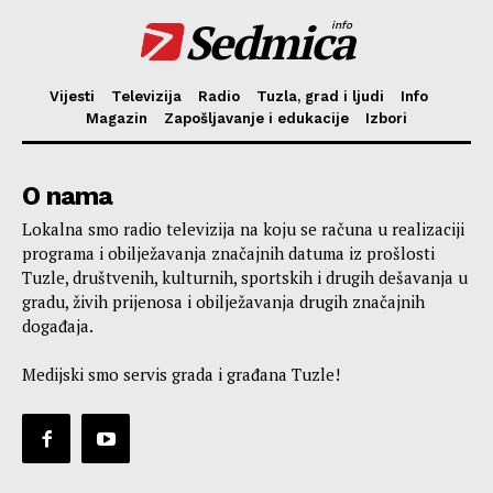
Sedmica
info
Vijesti
Televizija
Radio
Tuzla, grad i ljudi
Info
Magazin
Zapošljavanje i edukacije
Izbori
O nama
Lokalna smo radio televizija na koju se računa u realizaciji
programa i obilježavanja značajnih datuma iz prošlosti
Tuzle, društvenih, kulturnih, sportskih i drugih dešavanja u
gradu, živih prijenosa i obilježavanja drugih značajnih
događaja.
Medijski smo servis grada i građana Tuzle!