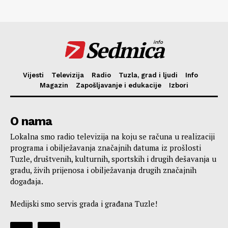
Sedmica
info
Vijesti
Televizija
Radio
Tuzla, grad i ljudi
Info
Magazin
Zapošljavanje i edukacije
Izbori
O nama
Lokalna smo radio televizija na koju se računa u realizaciji
programa i obilježavanja značajnih datuma iz prošlosti
Tuzle, društvenih, kulturnih, sportskih i drugih dešavanja u
gradu, živih prijenosa i obilježavanja drugih značajnih
događaja.
Medijski smo servis grada i građana Tuzle!