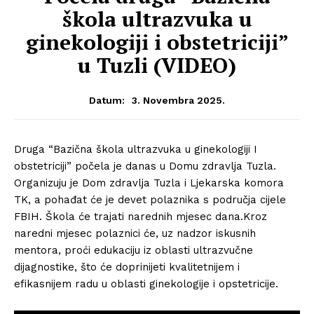
škola ultrazvuka u
ginekologiji i obstetriciji”
u Tuzli (VIDEO)
3. Novembra 2025.
Datum:
Druga “Bazična škola ultrazvuka u ginekologiji I
obstetriciji” počela je danas u Domu zdravlja Tuzla.
Organizuju je Dom zdravlja Tuzla i Ljekarska komora
TK, a pohađat će je devet polaznika s područja cijele
FBIH. Škola će trajati narednih mjesec dana.Kroz
naredni mjesec polaznici će, uz nadzor iskusnih
mentora, proći edukaciju iz oblasti ultrazvučne
dijagnostike, što će doprinijeti kvalitetnijem i
efikasnijem radu u oblasti ginekologije i opstetricije.