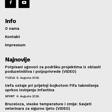
Info
O nama
Kontakt
Impressum
Najnovije
Potpisani ugovori za podršku projektima iz oblasti
poduzetništva i poljoprivrede (VIDEO)
TUZLA
6. Augusta 2026.
Uefa ostaje pri prijetnji bojkotom Fifa takmičenja
uprkos izvinjenju Infantina
SPORT
6. Augusta 2026.
Bruceloza, visoke temperature i zmije: Savjeti
veterinara za sigurno ljeto (VIDEO)