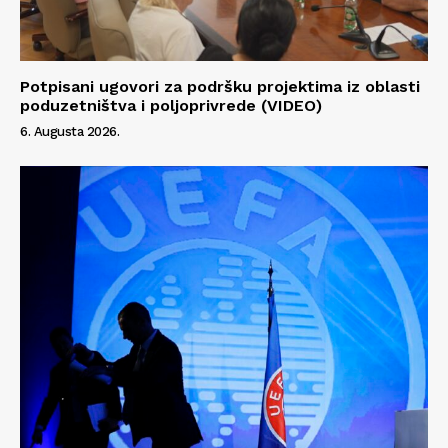
Potpisani ugovori za podršku projektima iz oblasti
poduzetništva i poljoprivrede (VIDEO)
6. Augusta 2026.
Info
O nama
Kontakt
Impressum