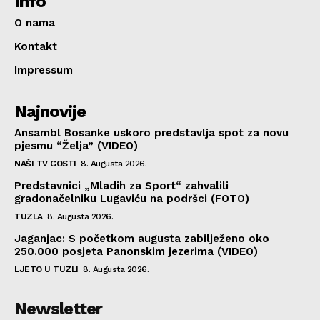
Info
O nama
Kontakt
Impressum
Najnovije
Ansambl Bosanke uskoro predstavlja spot za novu
pjesmu “Želja” (VIDEO)
NAŠI TV GOSTI
8. Augusta 2026.
Predstavnici „Mladih za Sport“ zahvalili
gradonačelniku Lugaviću na podršci (FOTO)
TUZLA
8. Augusta 2026.
Jaganjac: S početkom augusta zabilježeno oko
250.000 posjeta Panonskim jezerima (VIDEO)
LJETO U TUZLI
8. Augusta 2026.
Newsletter