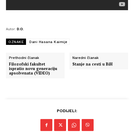
Autor:
D.O.
OZNAKE
Dani Hasana Kaimije
Prethodni članak
Naredni članak
Filozofski fakultet
Stanje na cesti u BiH
ispratio novu generaciju
apsolvenata (VIDEO)
PODIJELI: