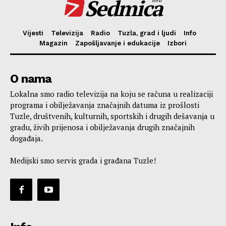
Sedmica
info
Vijesti
Televizija
Radio
Tuzla, grad i ljudi
Info
Magazin
Zapošljavanje i edukacije
Izbori
O nama
Lokalna smo radio televizija na koju se računa u realizaciji
programa i obilježavanja značajnih datuma iz prošlosti
Tuzle, društvenih, kulturnih, sportskih i drugih dešavanja u
gradu, živih prijenosa i obilježavanja drugih značajnih
događaja.
Medijski smo servis grada i građana Tuzle!