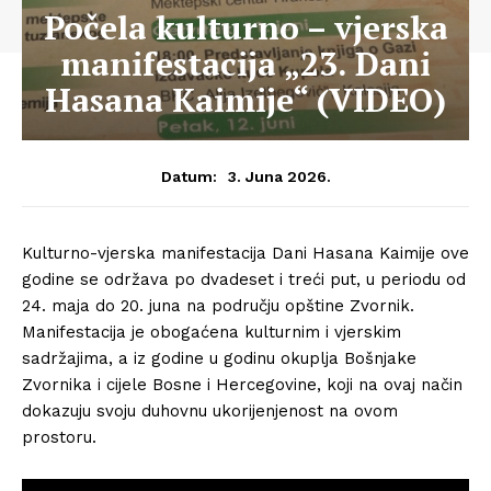
Počela kulturno – vjerska
manifestacija „23. Dani
Hasana Kaimije“ (VIDEO)
3. Juna 2026.
Datum:
Kulturno-vjerska manifestacija Dani Hasana Kaimije ove
godine se održava po dvadeset i treći put, u periodu od
24. maja do 20. juna na području opštine Zvornik.
Manifestacija je obogaćena kulturnim i vjerskim
sadržajima, a iz godine u godinu okuplja Bošnjake
Zvornika i cijele Bosne i Hercegovine, koji na ovaj način
dokazuju svoju duhovnu ukorijenjenost na ovom
prostoru.