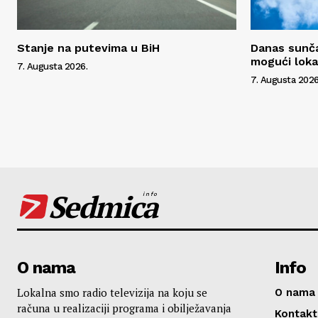
Stanje na putevima u BiH
Danas sunča
mogući lokal
7. Augusta 2026.
7. Augusta 2026
Sedmica
info
O nama
Info
Lokalna smo radio televizija na koju se
O nama
računa u realizaciji programa i obilježavanja
Kontakt