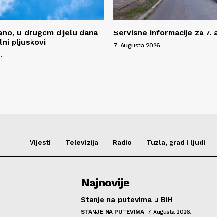
no, u drugom dijelu dana
Servisne informacije za 7.
ni pljuskovi
7. Augusta 2026.
.
Vijesti
Televizija
Radio
Tuzla, grad i ljudi
Najnovije
Stanje na putevima u BiH
STANJE NA PUTEVIMA
7. Augusta 2026.