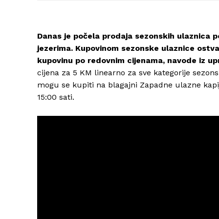
Danas je počela prodaja sezonskih ulaznica 
jezerima. Kupovinom sezonske ulaznice ostva
kupovinu po redovnim cijenama, navode iz up
cijena za 5 KM linearno za sve kategorije sezonsk
mogu se kupiti na blagajni Zapadne ulazne kapi
15:00 sati.