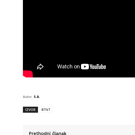
Autor:
S.A.
IZVOR
RTV7
Prethodni članak