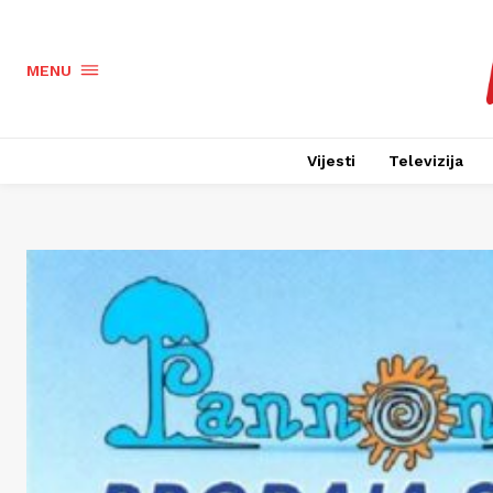
MENU
Vijesti
Televizija