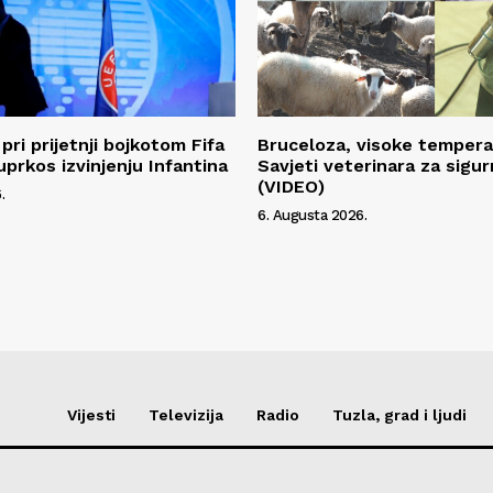
pri prijetnji bojkotom Fifa
Bruceloza, visoke temperat
uprkos izvinjenju Infantina
Savjeti veterinara za sigur
(VIDEO)
.
6. Augusta 2026.
Vijesti
Televizija
Radio
Tuzla, grad i ljudi