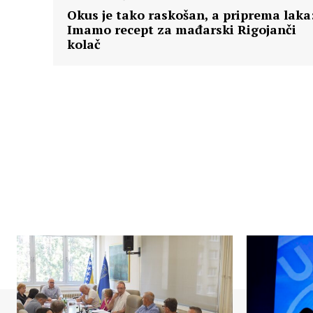
Okus je tako raskošan, a priprema laka
Imamo recept za mađarski Rigojanči
kolač