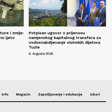
ure i zmije:
Potpisan ugovor o prijenosu
no ljeto
namjenskog kapitalnog transfera za
vodosnabdijevanje visinskih dijelova
Tuzle
6. Augusta 2026.
Info
Magazin
Zapošljavanje i edukacije
Izbori