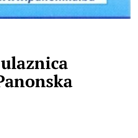
 ulaznica
 Panonska