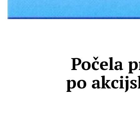
Počela p
po akcij