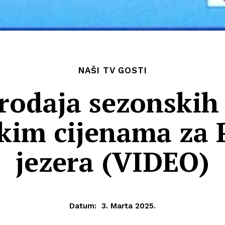
NAŠI TV GOSTI
rodaja sezonskih
skim cijenama za
jezera (VIDEO)
Datum:
3. Marta 2025.