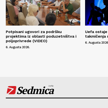
Potpisani ugovori za podršku
Uefa ostaje 
projektima iz oblasti poduzetništva i
takmičenja 
poljoprivrede (VIDEO)
6. Augusta 2026
6. Augusta 2026.
Sedmica
info