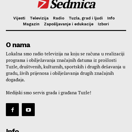
Sedmica
Vijesti
Televizija
Radio
Tuzla, grad i ljudi
Info
Magazin
Zapošljavanje i edukacije
Izbori
O nama
Lokalna smo radio televizija na koju se računa u realizaciji
programa i obilježavanja značajnih datuma iz prošlosti
Tuzle, društvenih, kulturnih, sportskih i drugih dešavanja u
gradu, živih prijenosa i obilježavanja drugih značajnih
događaja.
Medijski smo servis grada i građana Tuzle!
Info