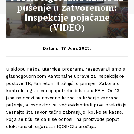
pušenje u zatvorenom:
Inspekcije pojačane
(VIDEO)
17. Juna 2025.
Datum:
U sklopu našeg jutarnjeg programa razgovarali smo s
glasnogovornicom Kantonalne uprave za inspekcijske
poslove TK, Fahretom Brašnjić, o primjeni Zakona o
kontroli i ograničenoj upotrebi duhana u FBiH. Od 13.
juna na snazi su novčane kazne za kršenje zabrane
pušenja, a inspektori su već evidentirali prve prekršaje.
Saznajte šta zakon tačno zabranjuje, kolike su kazne,
koga se tiču, te da li se odnosi i na proizvode poput
elektronskih cigareta i IQOS/Glo uređaja.