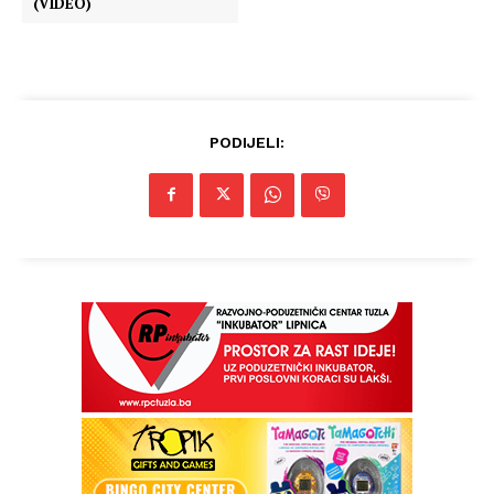
(VIDEO)
PODIJELI: