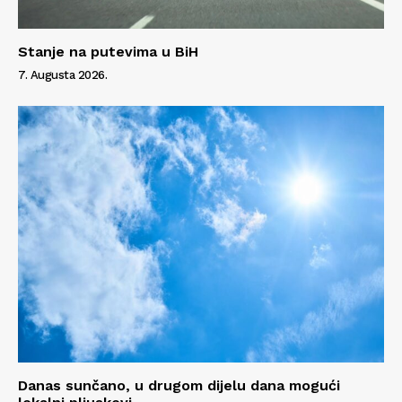
Stanje na putevima u BiH
7. Augusta 2026.
Info
O nama
Kontakt
Impressum
Danas sunčano, u drugom dijelu dana mogući