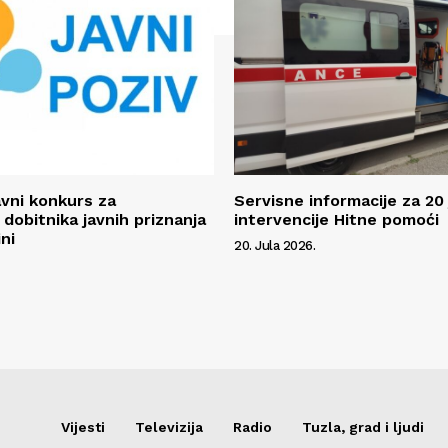
avni konkurs za
Servisne informacije za 20 
 dobitnika javnih priznanja
intervencije Hitne pomoći
ni
20. Jula 2026.
Vijesti
Televizija
Radio
Tuzla, grad i ljudi