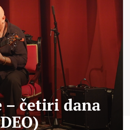
 – četiri dana
VIDEO)