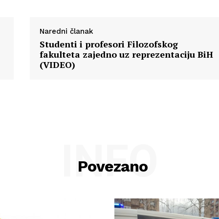
Naredni članak
Studenti i profesori Filozofskog
fakulteta zajedno uz reprezentaciju BiH
(VIDEO)
INFO
Povezano