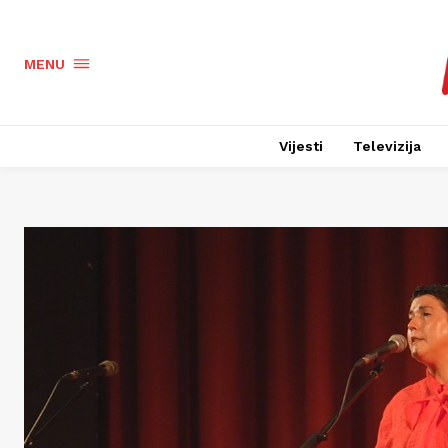
MENU
Vijesti
Televizija