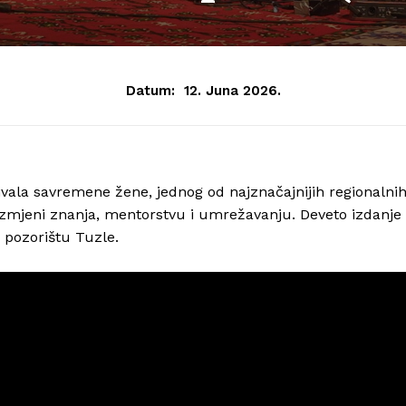
Datum:
12. Juna 2026.
ivala savremene žene, jednog od najznačajnijih regionalni
zmjeni znanja, mentorstvu i umrežavanju. Deveto izdanje
 pozorištu Tuzle.