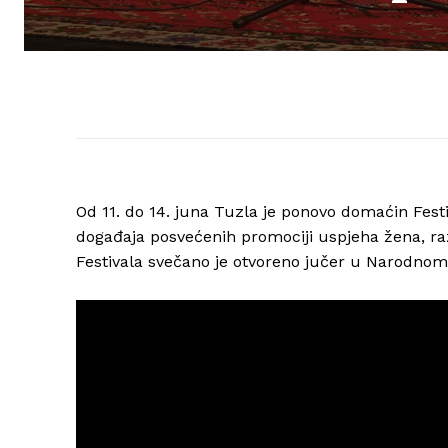
Od 11. do 14. juna Tuzla je ponovo domaćin Fest
događaja posvećenih promociji uspjeha žena, ra
Festivala svečano je otvoreno jučer u Narodnom