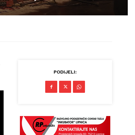
h
PODIJELI: