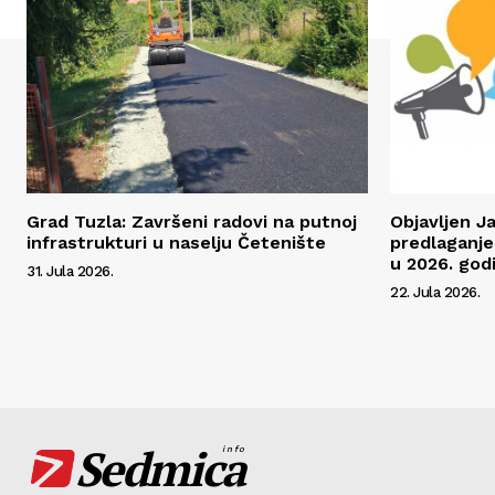
Grad Tuzla: Završeni radovi na putnoj
Objavljen J
infrastrukturi u naselju Četenište
predlaganje
u 2026. godi
31. Jula 2026.
22. Jula 2026.
Sedmica
info