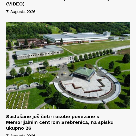
(VIDEO)
O nama
7. Augusta 2026.
Kontakt
Impressum
Saslušane još četiri osobe povezane s
Memorijalnim centrom Srebrenica, na spisku
ukupno 26
7. Augusta 2026.