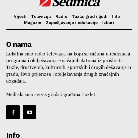
Sedmica
Vijesti
Televizija
Radio
Tuzla, grad i ljudi
Info
Magazin
Zapošljavanje i edukacije
Izbori
O nama
Lokalna smo radio televizija na koju se računa u realizaciji
programa i obilježavanja značajnih datuma iz prošlosti
Tuzle, društvenih, kulturnih, sportskih i drugih dešavanja u
gradu, živih prijenosa i obilježavanja drugih značajnih
događaja.
Medijski smo servis grada i građana Tuzle!
Info