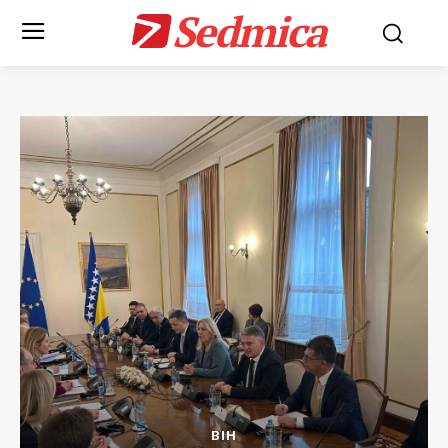
Sedmica
BIH