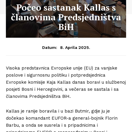
Počeo sastanak Kallas s
članovima Predsjedništva
BiH
8. Aprila 2025.
Datum:
Visoka predstavnica Evropske unije (EU) za vanjske
poslove i sigurnosnu politiku i potpredsjednica
Evropske komisije Kaja Kallas danas boravi u službenoj
posjeti Bosni i Hercegovini, a večeras se sastala i sa
članovima Predsjedništva BiH.
Kallas je ranije boravila i u bazi Butmir, gdje ju je
dočekao komandant EUFOR-a general-bojnik Florin
Barbu, a onda se susrela i s pripadnicima i