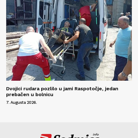
Dvojici rudara pozlilo u jami Raspotočje, jedan
prebačen u bolnicu
7. Augusta 2026.
info