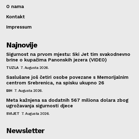
O nama
Kontakt
Impressum
Najnovije
Sigurnost na prvom mjestu: Ski Jet tim svakodnevno
brine o kupačima Panonskih jezera (VIDEO)
TUZLA
7. Augusta 2026.
Saslušane još četiri osobe povezane s Memorijalnim
centrom Srebrenica, na spisku ukupno 26
BIH
7. Augusta 2026.
Meta kažnjena sa dodatnih 567 miliona dolara zbog
ugrožavanja sigurnosti djece
SVIJET
7. Augusta 2026.
Newsletter