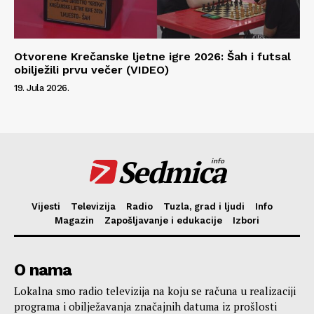
Otvorene Krečanske ljetne igre 2026: Šah i futsal
obilježili prvu večer (VIDEO)
19. Jula 2026.
Sedmica
info
Vijesti
Televizija
Radio
Tuzla, grad i ljudi
Info
Magazin
Zapošljavanje i edukacije
Izbori
O nama
Lokalna smo radio televizija na koju se računa u realizaciji
programa i obilježavanja značajnih datuma iz prošlosti