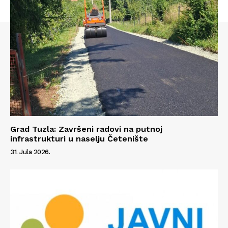
Grad Tuzla: Završeni radovi na putnoj
infrastrukturi u naselju Četenište
31. Jula 2026.
Info
O nama
Kontakt
Impressum