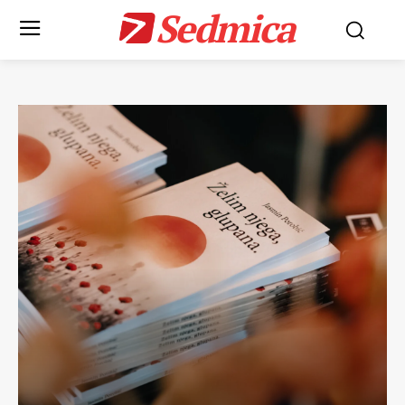
Sedmica