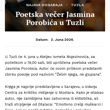
NAJAVA DOGAĐAJA
TUZLA
Poetska večer Jasmina
Porobića u Tuzli
2. Juna 2026.
Datum:
U Tuzli će 4. juna u Ateljeu Ismeta Mujezinovića, sa
početkom u 19,00 sati, biti upriličena poetska večer
Jasmina Porobića. Autor će ovom prilikom predstaviti
zbirku poezije pod nazivom “Želim njega, ne glupana”.
Knjiga je najprije predstavljena u Sarajevu, u izdanju
Centra za kritičko mišljenje iz Mostara. Kako je istakao
autor, nije zamišljena kao zatvorena ili elitistička, ali
traži strpljenje od čitalaca: “Emotivno zreliji muškarci i