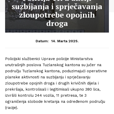
suzbijanja i sprječavanja
zloupotrebe opojnih
droga
14. Marta 2025.
Datum:
Policijski službenici Uprave policije Ministarstva
unutrašnjih poslova Tuzlanskog kantona su jučer na
području Tuzlanskog kantona, poduzimajući operativne
planske aktivnosti na suzbijanju i sprječavanju
zloupotrebe opojnih droga i drugih krivičnih dijela i
prekršaja, kontrolisali i legitimisali ukupno 380 lica,
izvršili kontrolu 244 vozila, 11 pretresa, te 3
ograničenja slobode kretanja na određenom području
(racije).