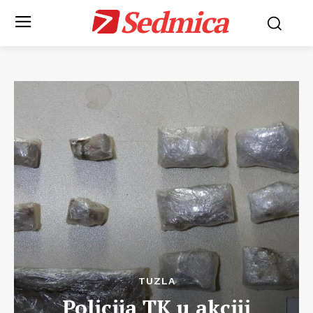
Sedmica
TUZLA
Policija TK u akciji