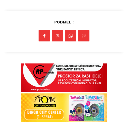
PODIJELI:
Info