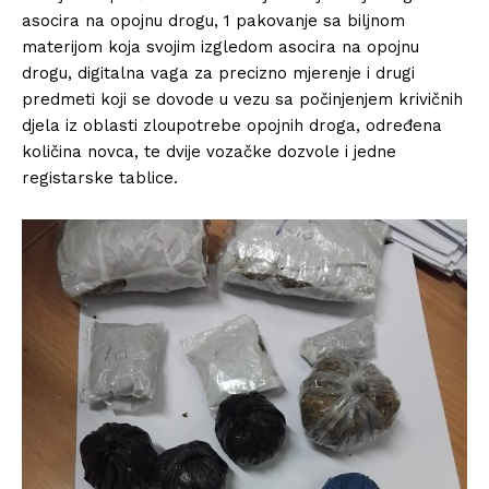
asocira na opojnu drogu, 1 pakovanje sa biljnom
materijom koja svojim izgledom asocira na opojnu
drogu, digitalna vaga za precizno mjerenje i drugi
predmeti koji se dovode u vezu sa počinjenjem krivičnih
djela iz oblasti zloupotrebe opojnih droga, određena
količina novca, te dvije vozačke dozvole i jedne
registarske tablice.