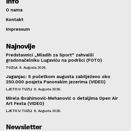
Info
O nama
Kontakt
Impressum
Najnovije
Predstavnici „Mladih za Sport“ zahvalili
gradonačelniku Lugaviću na podršci (FOTO)
TUZLA
8. Augusta 2026.
Jaganjac: S početkom augusta zabilježeno oko
250.000 posjeta Panonskim jezerima (VIDEO)
LJETO U TUZLI
8. Augusta 2026.
Mirela Ibrahimović-Mehanović o detaljima Open Air
Art Festa (VIDEO)
LJETO U TUZLI
8. Augusta 2026.
Newsletter