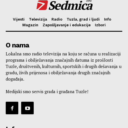
Sedmica
info
Vijesti
Televizija
Radio
Tuzla, grad i ljudi
Info
Magazin
Zapošljavanje i edukacije
Izbori
O nama
Lokalna smo radio televizija na koju se računa u realizaciji
programa i obilježavanja značajnih datuma iz prošlosti
Tuzle, društvenih, kulturnih, sportskih i drugih dešavanja u
gradu, živih prijenosa i obilježavanja drugih značajnih
događaja.
Medijski smo servis grada i građana Tuzle!