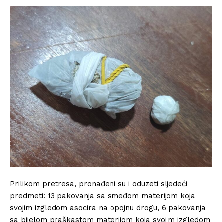
Prilikom pretresa, pronađeni su i oduzeti sljedeći
predmeti: 13 pakovanja sa smeđom materijom koja
svojim izgledom asocira na opojnu drogu, 6 pakovanja
sa bijelom praškastom materijom koja svojim izgledom