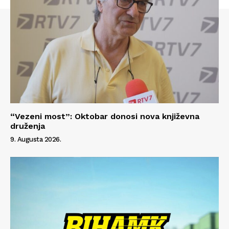
“Vezeni most”: Oktobar donosi nova književna
druženja
Info
9. Augusta 2026.
O nama
Kontakt
Impressum