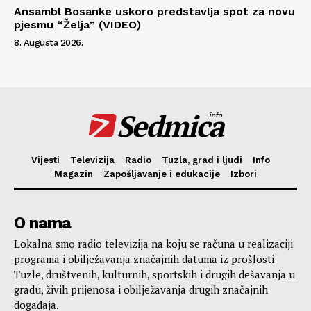
Ansambl Bosanke uskoro predstavlja spot za novu
pjesmu “Želja” (VIDEO)
8. Augusta 2026.
Sedmica
info
Vijesti
Televizija
Radio
Tuzla, grad i ljudi
Info
Magazin
Zapošljavanje i edukacije
Izbori
O nama
Lokalna smo radio televizija na koju se računa u realizaciji
programa i obilježavanja značajnih datuma iz prošlosti
Tuzle, društvenih, kulturnih, sportskih i drugih dešavanja u
gradu, živih prijenosa i obilježavanja drugih značajnih
događaja.