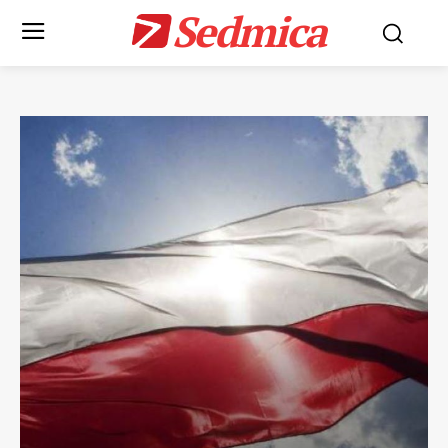
Sedmica