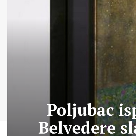
Poljubac is
Belvedere sl