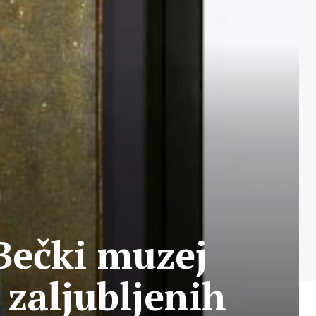
 Bečki muzej
 zaljubljenih