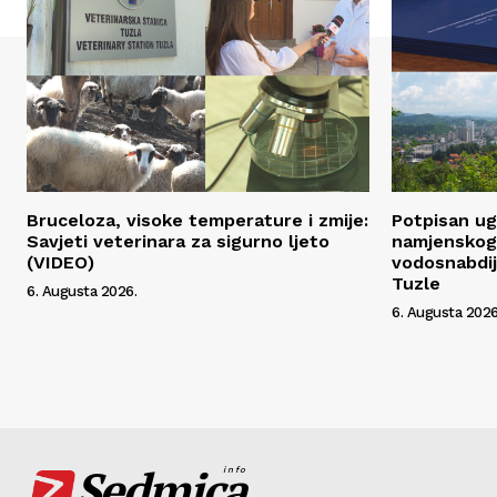
Bruceloza, visoke temperature i zmije:
Potpisan ug
Savjeti veterinara za sigurno ljeto
namjenskog 
(VIDEO)
vodosnabdij
Tuzle
6. Augusta 2026.
6. Augusta 2026
Sedmica
info