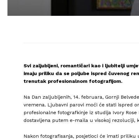
Svi zaljubljeni, romantičari kao i ljubitelji 
imaju priliku da se poljube ispred čuvenog re
trenutak profesionalnom fotografijom.
Na Dan zaljubljenih, 14. februara, Gornji Belved
vremena. Ljubavni parovi moći će stati ispred ori
profesionalne fotografkinje iz studija Ivory Rose
dostavljena putem e-maila u visokoj rezoluciji,
Nakon fotografisanja, posjetioci će imati prilik