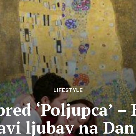
LIFESTYLE
pred ‘Poljupca’ –
avi ljubav na Dan