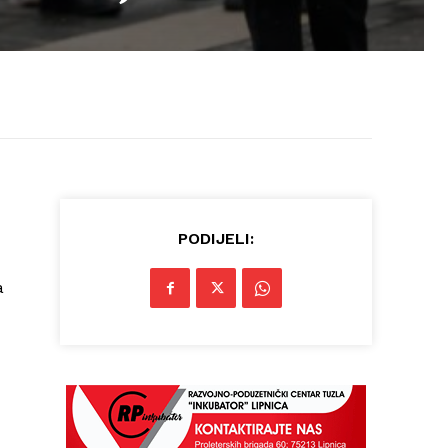
PODIJELI:
a