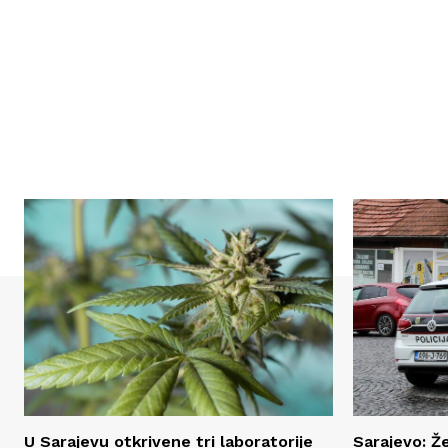
U Sarajevu otkrivene tri laboratorije
Sarajevo: Ž