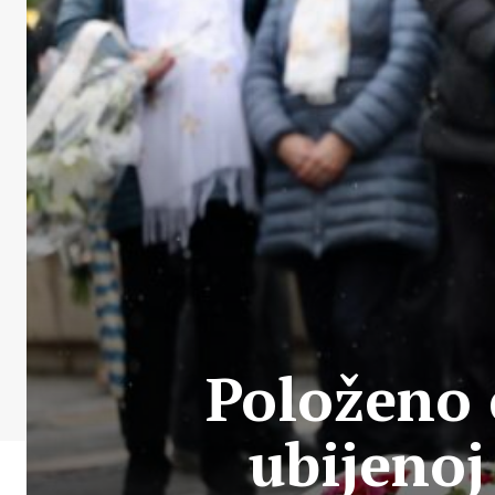
Položeno 
ubijenoj