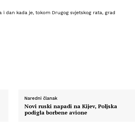
 i dan kada je, tokom Drugog svjetskog rata, grad
Info
O nama
Kontakt
Impressum
Naredni članak
Novi ruski napadi na Kijev, Poljska
podigla borbene avione