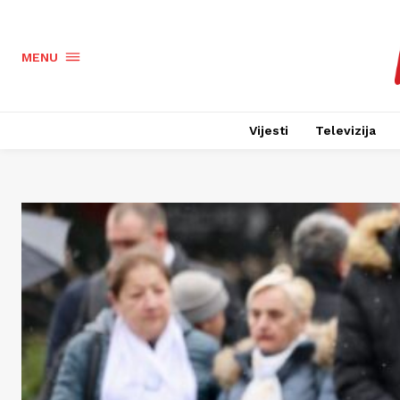
MENU
Vijesti
Televizija