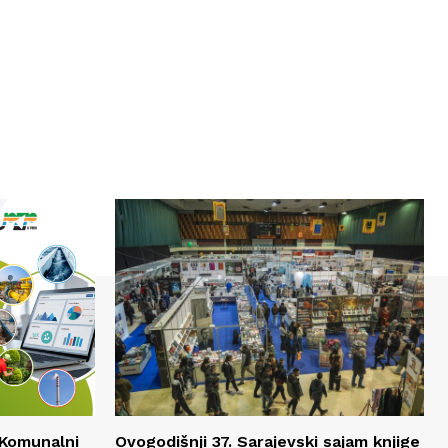
 Komunalni
Ovogodišnji 37. Sarajevski sajam knjige