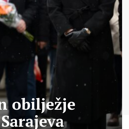
 obilježje
 Sarajeva