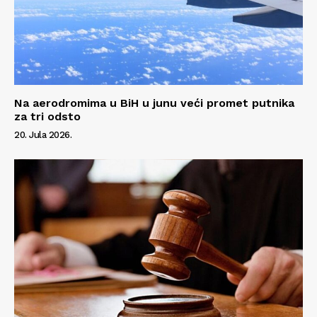
Na aerodromima u BiH u junu veći promet putnika
za tri odsto
20. Jula 2026.