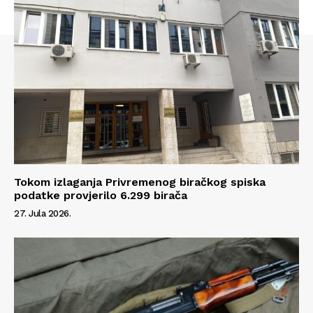
Info
O nama
Kontakt
Impressum
Tokom izlaganja Privremenog biračkog spiska
podatke provjerilo 6.299 birača
27. Jula 2026.