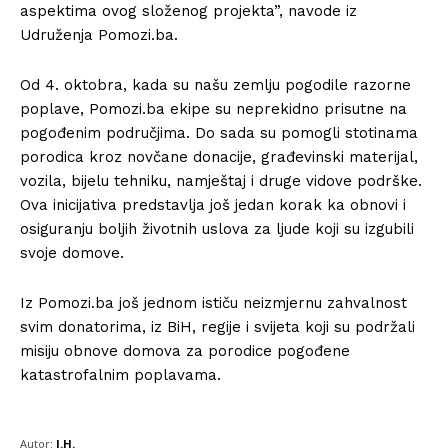
aspektima ovog složenog projekta”, navode iz
Udruženja Pomozi.ba.
Od 4. oktobra, kada su našu zemlju pogodile razorne
poplave, Pomozi.ba ekipe su neprekidno prisutne na
pogođenim područjima. Do sada su pomogli stotinama
porodica kroz novčane donacije, građevinski materijal,
vozila, bijelu tehniku, namještaj i druge vidove podrške.
Ova inicijativa predstavlja još jedan korak ka obnovi i
osiguranju boljih životnih uslova za ljude koji su izgubili
svoje domove.
Iz Pomozi.ba još jednom ističu neizmjernu zahvalnost
svim donatorima, iz BiH, regije i svijeta koji su podržali
misiju obnove domova za porodice pogođene
katastrofalnim poplavama.
Autor:
I.H.