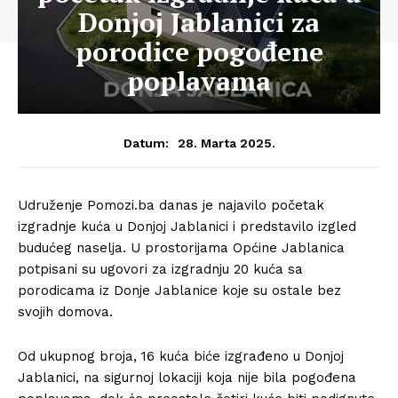
Donjoj Jablanici za
porodice pogođene
poplavama
28. Marta 2025.
Datum:
Udruženje Pomozi.ba danas je najavilo početak
izgradnje kuća u Donjoj Jablanici i predstavilo izgled
budućeg naselja. U prostorijama Općine Jablanica
potpisani su ugovori za izgradnju 20 kuća sa
porodicama iz Donje Jablanice koje su ostale bez
svojih domova.
Od ukupnog broja, 16 kuća biće izgrađeno u Donjoj
Jablanici, na sigurnoj lokaciji koja nije bila pogođena