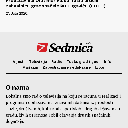
Predstavnici Oldtimer kluba Tuzla uručili
zahvalnicu gradonačelniku Lugaviću (FOTO)
21. Jula 2026.
Sedmica
info
Vijesti
Televizija
Radio
Tuzla, grad i ljudi
Info
Magazin
Zapošljavanje i edukacije
Izbori
O nama
Lokalna smo radio televizija na koju se računa u realizaciji
programa i obilježavanja značajnih datuma iz prošlosti
Tuzle, društvenih, kulturnih, sportskih i drugih dešavanja u
gradu, živih prijenosa i obilježavanja drugih značajnih
događaja.