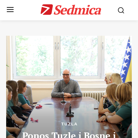
Sedmica
TUZLA
Ponos Tuzle i Bosne i