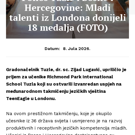
Hercegovine: Mladi
talenti iz Londona donijeli
18 medalja (FOTO)
8. Jula 2026.
Datum:
Gradonačelnik Tuzle, dr. sc. Zijad Lugavić, upriličio je
prijem za učenike Richmond Park International
School Tuzla koji su ostvarili izvanredan uspjeh na
međunarodnom takmičenju jezičkih vještina
TeenEagle u Londonu.
Na ovom prestižnom takmičenju, koje je okupilo
učesnike iz 36 država svijeta i usmjereno je na razvoj
produktivnih i receptivnih jezičkih kompetencija mladih.