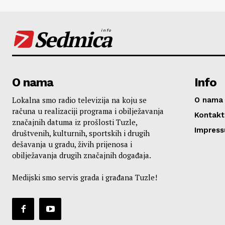
Sedmica
info
O nama
Info
Lokalna smo radio televizija na koju se
O nama
računa u realizaciji programa i obilježavanja
Kontakt
značajnih datuma iz prošlosti Tuzle,
Impres
društvenih, kulturnih, sportskih i drugih
dešavanja u gradu, živih prijenosa i
obilježavanja drugih značajnih događaja.
Medijski smo servis grada i građana Tuzle!