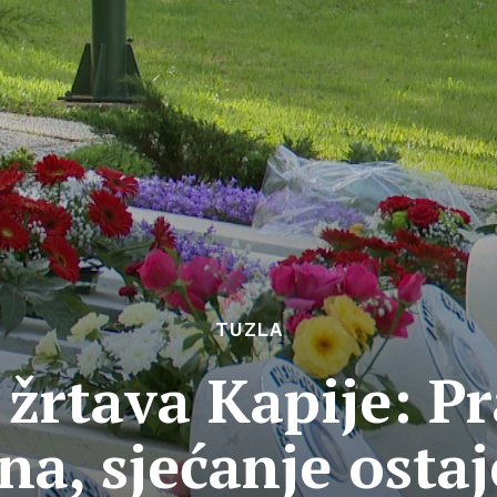
TUZLA
 žrtava Kapije: Pr
na, sjećanje osta