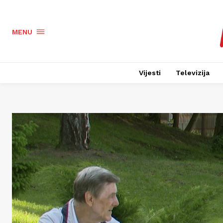
MENU
Vijesti
Televizija