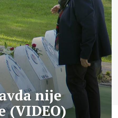
avda nije
je (VIDEO)