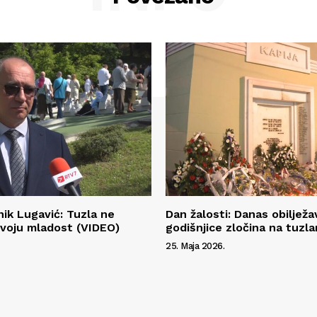
ik Lugavić: Tuzla ne
Dan žalosti: Danas obilježa
svoju mladost (VIDEO)
godišnjice zločina na tuzla
25. Maja 2026.