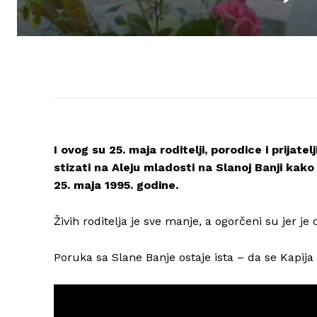
I ovog su 25. maja roditelji, porodice i prijatel
stizati na Aleju mladosti na Slanoj Banji kako 
25. maja 1995. godine.
Živih roditelja je sve manje, a ogorčeni su jer je 
Poruka sa Slane Banje ostaje ista – da se Kapija