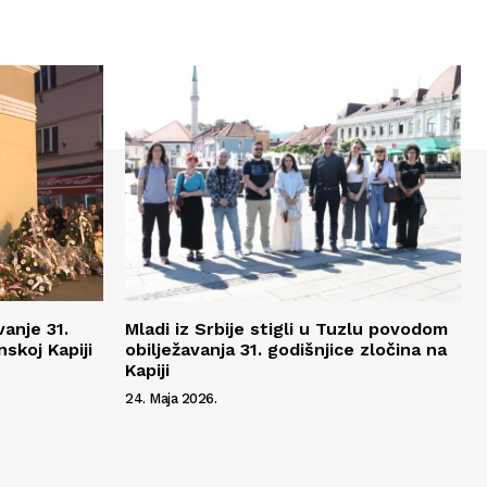
vanje 31.
Mladi iz Srbije stigli u Tuzlu povodom
nskoj Kapiji
obilježavanja 31. godišnjice zločina na
Kapiji
24. Maja 2026.