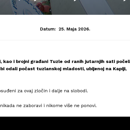
Datum:
25. Maja 2026.
ji, kao i brojni građani Tuzle od ranih jutarnjih sati počel
bi odali počast tuzlanskoj mladosti, ubijenoj na Kapiji,
osuđeni za ovaj zločin i dalje na slobodi.
 nikada ne zaboravi i nikome više ne ponovi.