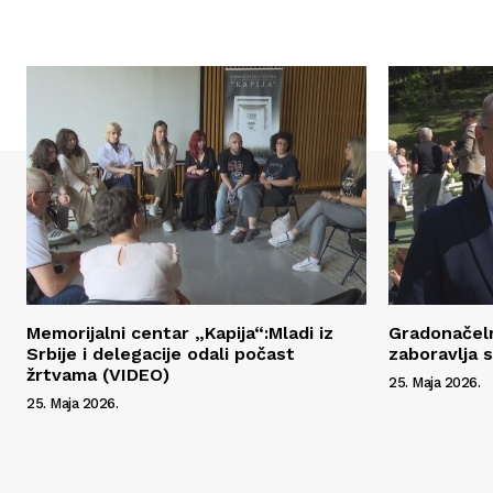
Memorijalni centar „Kapija“:Mladi iz
Gradonačeln
Srbije i delegacije odali počast
zaboravlja 
žrtvama (VIDEO)
25. Maja 2026.
25. Maja 2026.