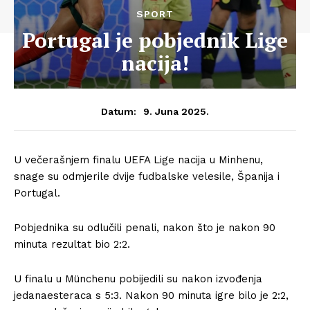
SPORT
Portugal je pobjednik Lige
nacija!
9. Juna 2025.
Datum:
U večerašnjem finalu UEFA Lige nacija u Minhenu,
snage su odmjerile dvije fudbalske velesile, Španija i
Portugal.
Pobjednika su odlučili penali, nakon što je nakon 90
minuta rezultat bio 2:2.
U finalu u Münchenu pobijedili su nakon izvođenja
jedanaesteraca s 5:3. Nakon 90 minuta igre bilo je 2:2,