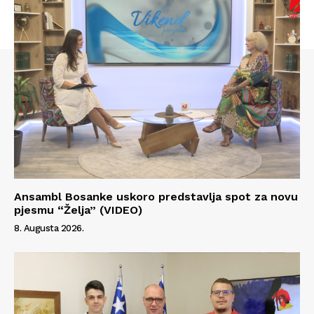
Ansambl Bosanke uskoro predstavlja spot za novu
pjesmu “Želja” (VIDEO)
8. Augusta 2026.
Info
O nama
Kontakt
Impressum