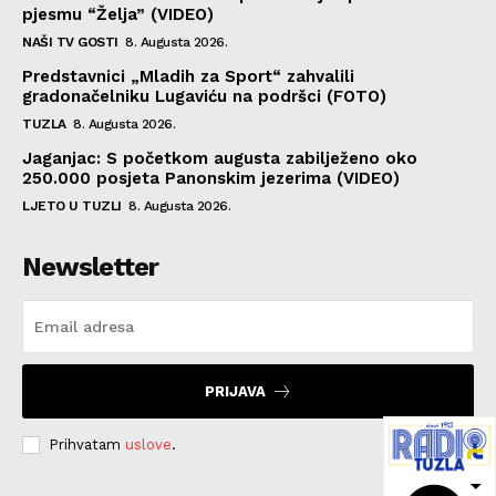
pjesmu “Želja” (VIDEO)
NAŠI TV GOSTI
8. Augusta 2026.
Predstavnici „Mladih za Sport“ zahvalili
gradonačelniku Lugaviću na podršci (FOTO)
TUZLA
8. Augusta 2026.
Jaganjac: S početkom augusta zabilježeno oko
250.000 posjeta Panonskim jezerima (VIDEO)
LJETO U TUZLI
8. Augusta 2026.
Newsletter
PRIJAVA
Prihvatam
uslove
.