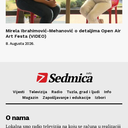
Mirela Ibrahimović-Mehanović o detaljima Open Air
Art Festa (VIDEO)
8. Augusta 2026.
Sedmica
info
Vijesti
Televizija
Radio
Tuzla, grad i ljudi
Info
Magazin
Zapošljavanje i edukacije
Izbori
O nama
Lokalna smo radio televizija na koju se računa u realizaciji