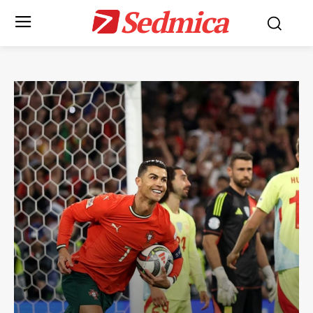
Sedmica