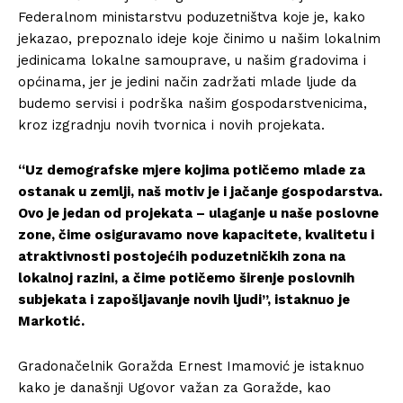
Federalnom ministarstvu poduzetništva koje je, kako
jekazao, prepoznalo ideje koje činimo u našim lokalnim
jedinicama lokalne samouprave, u našim gradovima i
općinama, jer je jedini način zadržati mlade ljude da
budemo servisi i podrška našim gospodarstvenicima,
kroz izgradnju novih tvornica i novih projekata.
“Uz demografske mjere kojima potičemo mlade za
ostanak u zemlji, naš motiv je i jačanje gospodarstva.
Ovo je jedan od projekata – ulaganje u naše poslovne
zone, čime osiguravamo nove kapacitete, kvalitetu i
atraktivnosti postojećih poduzetničkih zona na
lokalnoj razini, a čime potičemo širenje poslovnih
subjekata i zapošljavanje novih ljudi”, istaknuo je
Markotić.
Gradonačelnik Goražda Ernest Imamović je istaknuo
kako je današnji Ugovor važan za Goražde, kao