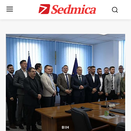
Sedmica
BIH