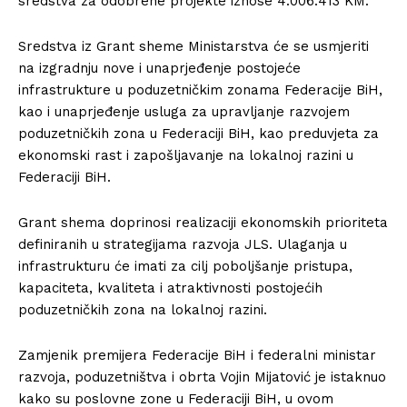
sredstva za odobrene projekte iznose 4.006.413 KM.
Sredstva iz Grant sheme Ministarstva će se usmjeriti
na izgradnju nove i unaprjeđenje postojeće
infrastrukture u poduzetničkim zonama Federacije BiH,
kao i unaprjeđenje usluga za upravljanje razvojem
poduzetničkih zona u Federaciji BiH, kao preduvjeta za
ekonomski rast i zapošljavanje na lokalnoj razini u
Federaciji BiH.
Grant shema doprinosi realizaciji ekonomskih prioriteta
definiranih u strategijama razvoja JLS. Ulaganja u
infrastrukturu će imati za cilj poboljšanje pristupa,
kapaciteta, kvaliteta i atraktivnosti postojećih
poduzetničkih zona na lokalnoj razini.
Zamjenik premijera Federacije BiH i federalni ministar
razvoja, poduzetništva i obrta Vojin Mijatović je istaknuo
kako su poslovne zone u Federaciji BiH, u ovom