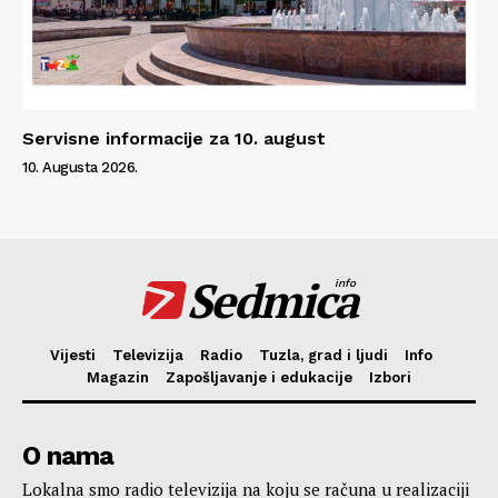
Servisne informacije za 10. august
10. Augusta 2026.
Sedmica
info
Vijesti
Televizija
Radio
Tuzla, grad i ljudi
Info
Magazin
Zapošljavanje i edukacije
Izbori
O nama
Lokalna smo radio televizija na koju se računa u realizaciji