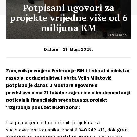
Potpisani ugovori za
projekte vrijedne više od 6
milijuna KM
FOTO: BHRT
21. Maja 2025.
Datum:
Zamjenik premijera Federacije BiH i federalni ministar
razvoja, poduzetništva i obrta Vojin Mijatović
potpisao je danas u Mostaru ugovore s
predstavnicima 21 lokalne zajednice o implementaciji
poticajnih financijskih sredstava za projekt
“Izgradnja poduzetničkih zona”.
Ukupna vrijednost odobrenih projekata sa
sudjelovanjem korisnika iznosi 6.348.242 KM, dok grant