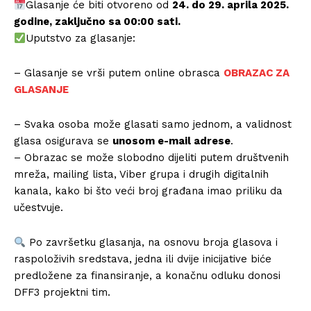
Glasanje će biti otvoreno od
24. do 29. aprila 2025.
godine, zaključno sa 00:00 sati.
Uputstvo za glasanje:
– Glasanje se vrši putem online obrasca
OBRAZAC ZA
GLASANJE
– Svaka osoba može glasati samo jednom, a validnost
glasa osigurava se
unosom e-mail adrese
.
– Obrazac se može slobodno dijeliti putem društvenih
mreža, mailing lista, Viber grupa i drugih digitalnih
kanala, kako bi što veći broj građana imao priliku da
učestvuje.
Po završetku glasanja, na osnovu broja glasova i
raspoloživih sredstava, jedna ili dvije inicijative biće
predložene za finansiranje, a konačnu odluku donosi
DFF3 projektni tim.