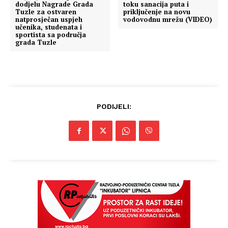
dodjelu Nagrade Grada
toku sanacija puta i
Tuzle za ostvaren
priključenje na novu
natprosječan uspjeh
vodovodnu mrežu (VIDEO)
učenika, studenata i
sportista sa područja
grada Tuzle
PODIJELI: