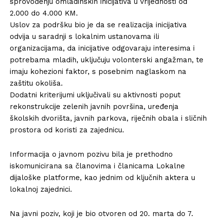
sprovođenju omladinskih inicijativa u vrijednosti od
2.000 do 4.000 KM.
Uslov za podršku bio je da se realizacija inicijativa
odvija u saradnji s lokalnim ustanovama ili
organizacijama, da inicijative odgovaraju interesima i
potrebama mladih, uključuju volonterski angažman, te
imaju kohezioni faktor, s posebnim naglaskom na
zaštitu okoliša.
Dodatni kriterijumi uključivali su aktivnosti poput
rekonstrukcije zelenih javnih površina, uređenja
školskih dvorišta, javnih parkova, riječnih obala i sličnih
prostora od koristi za zajednicu.
Informacija o javnom pozivu bila je prethodno
iskomunicirana sa članovima i članicama Lokalne
dijaloške platforme, kao jednim od ključnih aktera u
lokalnoj zajednici.
Na javni poziv, koji je bio otvoren od 20. marta do 7.