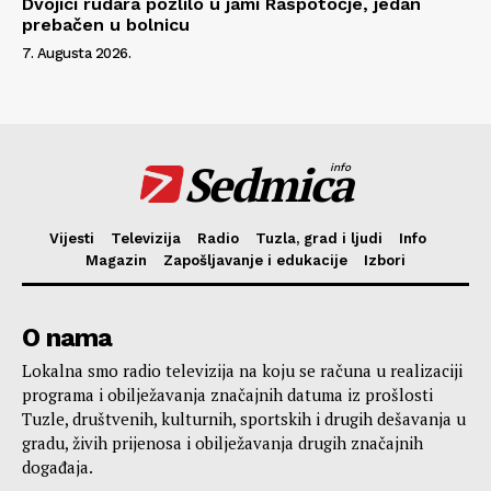
Dvojici rudara pozlilo u jami Raspotočje, jedan
prebačen u bolnicu
7. Augusta 2026.
Sedmica
info
Vijesti
Televizija
Radio
Tuzla, grad i ljudi
Info
Magazin
Zapošljavanje i edukacije
Izbori
O nama
Lokalna smo radio televizija na koju se računa u realizaciji
programa i obilježavanja značajnih datuma iz prošlosti
Tuzle, društvenih, kulturnih, sportskih i drugih dešavanja u
gradu, živih prijenosa i obilježavanja drugih značajnih
događaja.