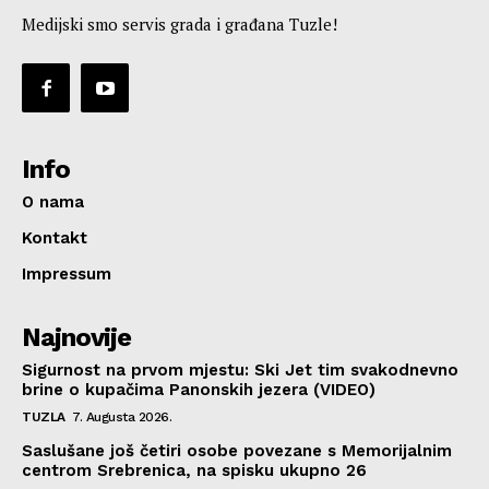
Medijski smo servis grada i građana Tuzle!
Info
O nama
Kontakt
Impressum
Najnovije
Sigurnost na prvom mjestu: Ski Jet tim svakodnevno
brine o kupačima Panonskih jezera (VIDEO)
TUZLA
7. Augusta 2026.
Saslušane još četiri osobe povezane s Memorijalnim
centrom Srebrenica, na spisku ukupno 26