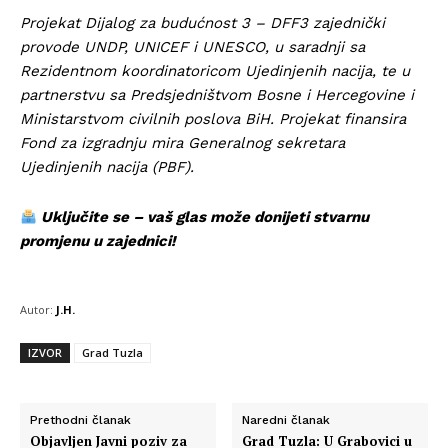
Projekat Dijalog za budućnost 3 – DFF3 zajednički
provode UNDP, UNICEF i UNESCO, u saradnji sa
Rezidentnom koordinatoricom Ujedinjenih nacija, te u
partnerstvu sa Predsjedništvom Bosne i Hercegovine i
Ministarstvom civilnih poslova BiH. Projekat finansira
Fond za izgradnju mira Generalnog sekretara
Ujedinjenih nacija (PBF).
Uključite se – vaš glas može donijeti stvarnu
promjenu u zajednici!
Autor:
J.H.
IZVOR
Grad Tuzla
Prethodni članak
Naredni članak
Objavljen Javni poziv za
Grad Tuzla: U Grabovici u