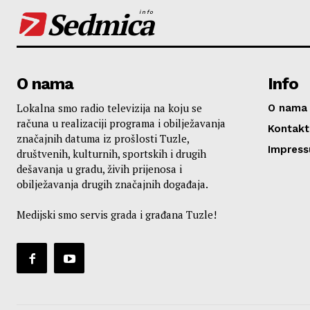
Sedmica
info
O nama
Info
Lokalna smo radio televizija na koju se
O nama
računa u realizaciji programa i obilježavanja
Kontakt
značajnih datuma iz prošlosti Tuzle,
Impres
društvenih, kulturnih, sportskih i drugih
dešavanja u gradu, živih prijenosa i
obilježavanja drugih značajnih događaja.
Medijski smo servis grada i građana Tuzle!