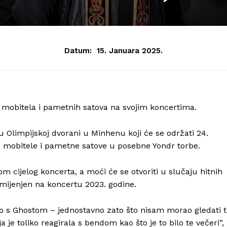
Datum:
15. Januara 2025.
e mobitela i pametnih satova na svojim koncertima.
 Olimpijskoj dvorani u Minhenu koji će se održati 24.
voje mobitele i pametne satove u posebne Yondr torbe.
om cijelog koncerta, a moći će se otvoriti u slučaju hitnih
rimijenjen na koncertu 2023. godine.
Info
dio s Ghostom – jednostavno zato što nisam morao gledati 
 je toliko reagirala s bendom kao što je to bilo te večeri”,