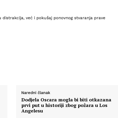
O nama
Kontakt
 distrakcija, već i pokušaj ponovnog stvaranja prave
Impressum
Naredni članak
Dodjela Oscara mogla bi biti otkazana
prvi put u historiji zbog požara u Los
Angelesu