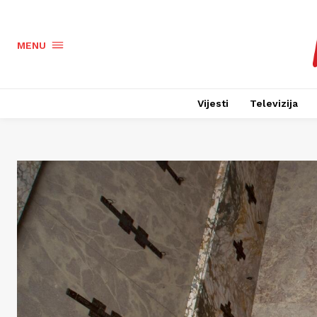
MENU
Vijesti
Televizija