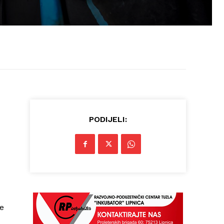
PODIJELI:
te