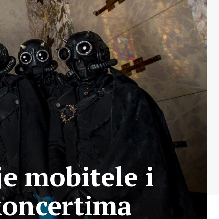
e mobitele i
koncertima