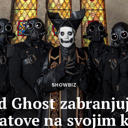
SHOWBIZ
d Ghost zabranjuj
atove na svojim 