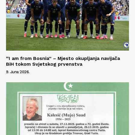
Info
O nama
Kontakt
Impressum
“I am from Bosnia” – Mjesto okupljanja navijača
BiH tokom Svjetskog prvenstva
9. Juna 2026.