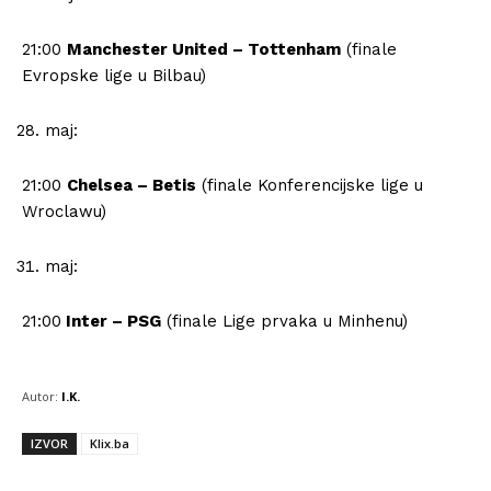
21:00
Manchester United – Tottenham
(finale
Evropske lige u Bilbau)
maj:
21:00
Chelsea – Betis
(finale Konferencijske lige u
Wroclawu)
maj:
21:00
Inter – PSG
(finale Lige prvaka u Minhenu)
Autor:
I.K.
IZVOR
Klix.ba