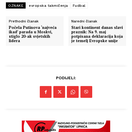
OZNAKE
evropska takmičenja
Fudbal
Prethodni članak
Naredni članak
Počela Putinova ‘najveća
Stari kontinent danas slavi
ikad’ parada u Moskvi,
praznik: Na 9. maj
stiglo 20-ak svjetskih
potpisana deklaracija koja
lidera
je temelj Evropske unije
PODIJELI: