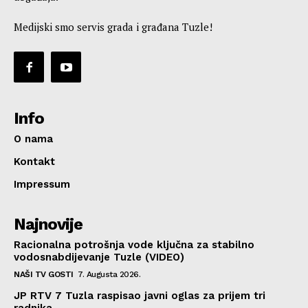
Medijski smo servis grada i građana Tuzle!
Info
O nama
Kontakt
Impressum
Najnovije
Racionalna potrošnja vode ključna za stabilno
vodosnabdijevanje Tuzle (VIDEO)
NAŠI TV GOSTI
7. Augusta 2026.
JP RTV 7 Tuzla raspisao javni oglas za prijem tri
radnika