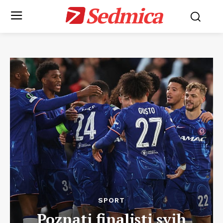
Sedmica
SPORT
Poznati finalisti svih