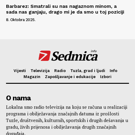
Barbarez: Smatrali su nas nagaznom minom, a
sada nas ganjaju, drago mi je da smo u toj poziciji
8. Oktobra 2025.
Sedmica
info
Vijesti
Televizija
Radio
Tuzla, grad i ljudi
Info
Magazin
Zapošljavanje i edukacije
Izbori
O nama
Lokalna smo radio televizija na koju se računa u realizaciji
programa i obilježavanja značajnih datuma iz prošlosti
Tuzle, društvenih, kulturnih, sportskih i drugih dešavanja u
gradu, živih prijenosa i obilježavanja drugih značajnih
događaja.