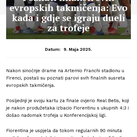
evropskih takmičenja: Evo
kada i gdje se igraju dueli
za trofeje
9. Maja 2025.
Datum:
Nakon sinoćnje drame na Artemio Franchi stadionu u
Firenci, postali su poznati parovi svih finalnih susreta
evropskih takmičenja.
Posljednji je svoju kartu za finale ovjerio Real Betis, koji
je nakon produžetaka izbacio Fiorentinu s ukupnih 4:3 i
došao nadomak trofeja u Konferencijskoj ligi.
Fiorentina je uspjela da tokom regularnih 90 minuta