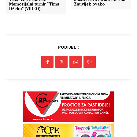
Memorijalni turnir “Tima
Zauvijek ovako
Džebo” (VIDEO)
PODIJELI: