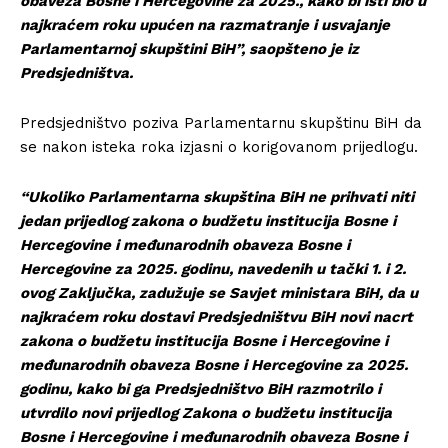
obaveza Bosne i Hercegovine za 2025., kako bi isti bio u
najkraćem roku upućen na razmatranje i usvajanje
Parlamentarnoj skupštini BiH”, saopšteno je iz
Predsjedništva.
Predsjedništvo poziva Parlamentarnu skupštinu BiH da
se nakon isteka roka izjasni o korigovanom prijedlogu.
“Ukoliko Parlamentarna skupština BiH ne prihvati niti
jedan prijedlog zakona o budžetu institucija Bosne i
Hercegovine i međunarodnih obaveza Bosne i
Hercegovine za 2025. godinu, navedenih u tački 1. i 2.
ovog Zaključka, zadužuje se Savjet ministara BiH, da u
najkraćem roku dostavi Predsjedništvu BiH novi nacrt
zakona o budžetu institucija Bosne i Hercegovine i
međunarodnih obaveza Bosne i Hercegovine za 2025.
godinu, kako bi ga Predsjedništvo BiH razmotrilo i
utvrdilo novi prijedlog Zakona o budžetu institucija
Bosne i Hercegovine i međunarodnih obaveza Bosne i