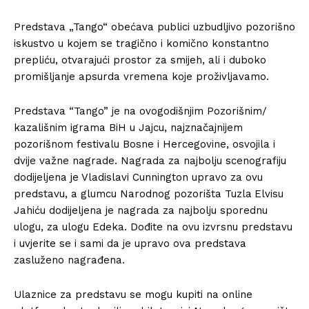
Predstava „Tango“ obećava publici uzbudljivo pozorišno
iskustvo u kojem se tragično i komično konstantno
prepliću, otvarajući prostor za smijeh, ali i duboko
promišljanje apsurda vremena koje proživljavamo.
Predstava “Tango” je na ovogodišnjim Pozorišnim/
kazališnim igrama BiH u Jajcu, najznačajnijem
pozorišnom festivalu Bosne i Hercegovine, osvojila i
dvije važne nagrade. Nagrada za najbolju scenografiju
dodijeljena je Vladislavi Cunnington upravo za ovu
predstavu, a glumcu Narodnog pozorišta Tuzla
Elvisu
Jahiću dodijeljena je nagrada za najbolju sporednu
ulogu, za ulogu Edeka. Dođite na ovu izvrsnu predstavu
i uvjerite se i sami da je upravo ova predstava
zasluženo nagrađena.
Ulaznice za predstavu se mogu kupiti na online