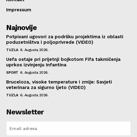
Impressum
Najnovije
Potpisani ugovori za podršku projektima iz oblasti
poduzetništva i poljoprivrede (VIDEO)
TUZLA
6. Augusta 2026.
Uefa ostaje pri prijetnji bojkotom Fifa takmičenja
uprkos izvinjenju Infantina
SPORT
6. Augusta 2026.
Bruceloza, visoke temperature i zmije: Savjeti
veterinara za sigurno ljeto (VIDEO)
TUZLA
6. Augusta 2026.
Newsletter