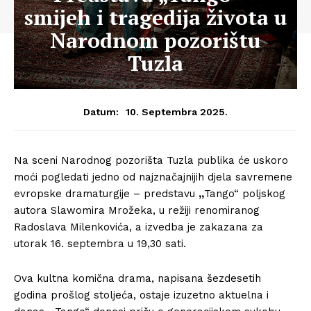
smijeh i tragedija života u
Narodnom pozorištu
Tuzla
10. Septembra 2025.
Datum:
Na sceni Narodnog pozorišta Tuzla publika će uskoro
moći pogledati jedno od najznačajnijih djela savremene
evropske dramaturgije – predstavu
„
Tango“ poljskog
autora Slawomira Mrožeka, u režiji renomiranog
Radoslava Milenkovića, a izvedba je zakazana za
utorak 16. septembra u 19,30 sati.
Ova kultna komična drama, napisana šezdesetih
godina prošlog stoljeća, ostaje izuzetno aktuelna i