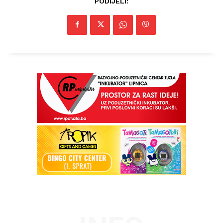
PODIJELI:
Info
O nama
Kontakt