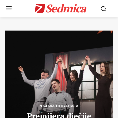
Sedmica
NAJAVA DOGAĐAJA
Premijera dječije