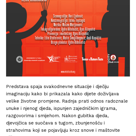
Predstava spaja svakodnevne situacije i dječiju
imaginaciju kako bi prikazala kako dijete doživljava
velike životne promjene. Radnja prati odnos radoznale
unuke i njenog djeda, ispunjen zajedničkim igrama,
razgovorima i smijehom. Nakon gubitka djeda,
djevojčica se suočava s tugom, zbunjenošću i
strahovima koji se pojavljuju kroz snove i maštovite