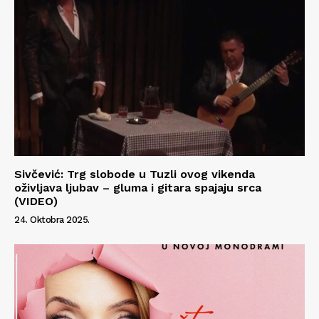
Sivčević: Trg slobode u Tuzli ovog vikenda
oživljava ljubav – gluma i gitara spajaju srca
(VIDEO)
24. Oktobra 2025.