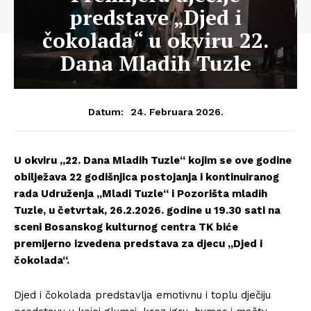
predstave „Djed i
čokolada“ u okviru 22.
Dana Mladih Tuzle
24. Februara 2026.
Datum:
U okviru „22. Dana Mladih Tuzle“ kojim se ove godine
obilježava 22 godišnjica postojanja i kontinuiranog
rada Udruženja „Mladi Tuzle“ i Pozorišta mladih
Tuzle, u četvrtak, 26.2.2026. godine u 19.30 sati na
sceni Bosanskog kulturnog centra TK biće
premijerno izvedena predstava za djecu „Djed i
čokolada“.
Djed i čokolada predstavlja emotivnu i toplu dječiju