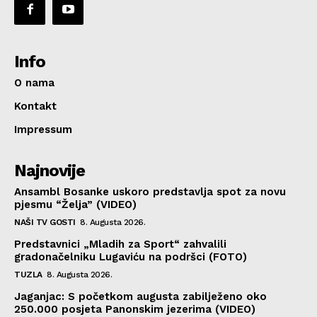
Info
O nama
Kontakt
Impressum
Najnovije
Ansambl Bosanke uskoro predstavlja spot za novu
pjesmu “Želja” (VIDEO)
NAŠI TV GOSTI
8. Augusta 2026.
Predstavnici „Mladih za Sport“ zahvalili
gradonačelniku Lugaviću na podršci (FOTO)
TUZLA
8. Augusta 2026.
Jaganjac: S početkom augusta zabilježeno oko
250.000 posjeta Panonskim jezerima (VIDEO)