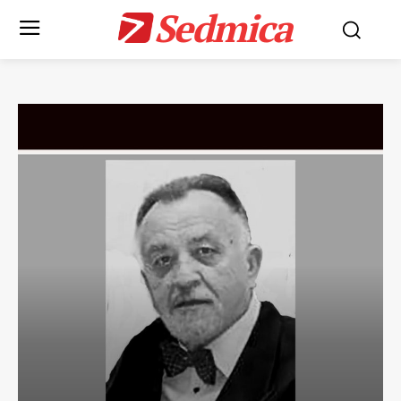
Sedmica