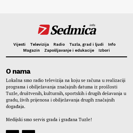
Sedmica
info
Vijesti
Televizija
Radio
Tuzla, grad i ljudi
Info
Magazin
Zapošljavanje i edukacije
Izbori
O nama
Lokalna smo radio televizija na koju se računa u realizaciji
programa i obilježavanja značajnih datuma iz prošlosti
Tuzle, društvenih, kulturnih, sportskih i drugih dešavanja u
gradu, živih prijenosa i obilježavanja drugih značajnih
događaja.
Medijski smo servis grada i građana Tuzle!