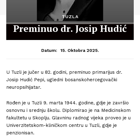
TUZLA
Preminuo dr. Josip Hudić
15. Oktobra 2025.
Datum:
U Tuzli je jučer u 82. godini, preminuo primarijus dr.
Josip Hudić Pepi, ugledni bosanskohercegovački
neuropsihijatar.
Rođen je u Tuzli 9. marta 1944. godine, gdje je završio
osnovnu i srednju školu. Diplomirao je na Medicinskom
fakultetu u Skoplju. Glavninu radnog vijeka proveo je u
Univerzitetskom-kliničkom centru u Tuzli, gdje je
penzionisan.