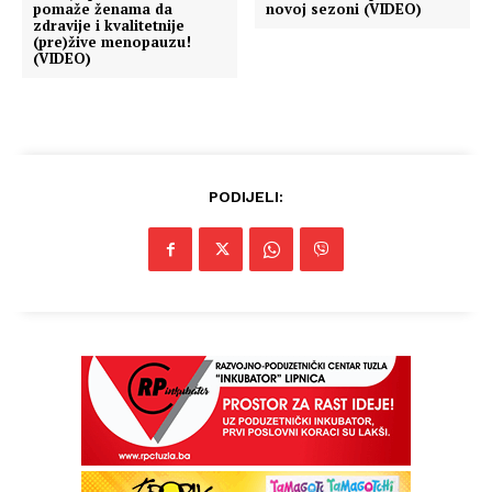
pomaže ženama da
novoj sezoni (VIDEO)
zdravije i kvalitetnije
(pre)žive menopauzu!
(VIDEO)
PODIJELI: