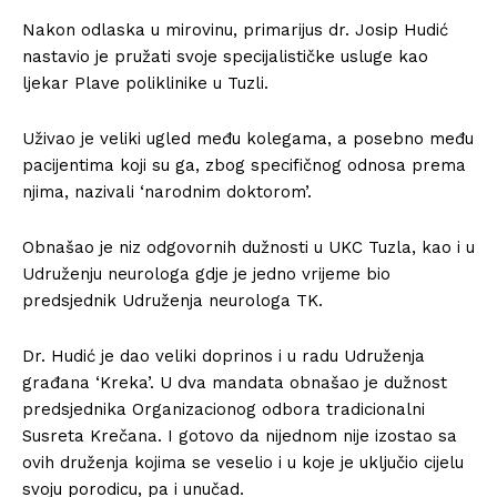
Nakon odlaska u mirovinu, primarijus dr. Josip Hudić
nastavio je pružati svoje specijalističke usluge kao
ljekar Plave poliklinike u Tuzli.
Uživao je veliki ugled među kolegama, a posebno među
pacijentima koji su ga, zbog specifičnog odnosa prema
njima, nazivali ‘narodnim doktorom’.
Obnašao je niz odgovornih dužnosti u UKC Tuzla, kao i u
Udruženju neurologa gdje je jedno vrijeme bio
predsjednik Udruženja neurologa TK.
Dr. Hudić je dao veliki doprinos i u radu Udruženja
građana ‘Kreka’. U dva mandata obnašao je dužnost
predsjednika Organizacionog odbora tradicionalni
Susreta Krečana. I gotovo da nijednom nije izostao sa
ovih druženja kojima se veselio i u koje je uključio cijelu
svoju porodicu, pa i unučad.